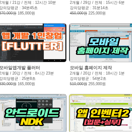
2개월 / 21강 / 전체 : 12시간 10분
2개월 / 29강 / 전체 : 15시간 6분
강의당평균 : 34분45초
강의당평균 : 31분14초
370,000원
185,000원
450,000원
225,000원
모바일앱개발 플러터
모바일 홈페이지 제작
2개월 / 20강 / 전체 : 8시간 23분
2개월 / 20강 / 전체 : 18시간 1분
강의당평균 : 25분8초
강의당평균 : 54분2초
330,000원
165,000원
510,000원
255,000원