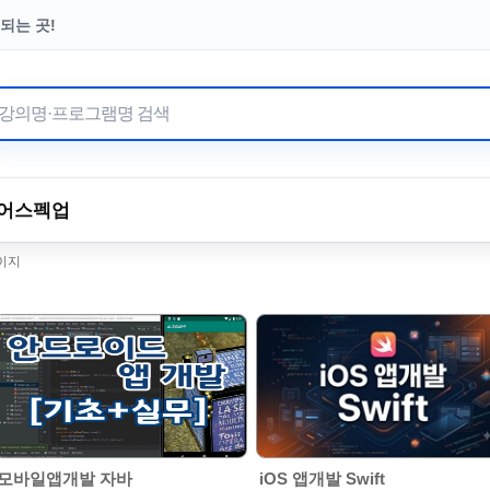
되는 곳!
터 이어온 수강료 기부
어
스펙업
페이지
모바일앱개발 자바
iOS 앱개발 Swift