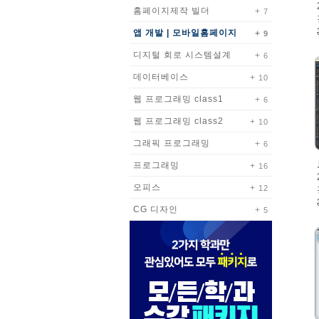
홈페이지제작 빌더
7
앱 개발 | 모바일홈페이지
9
디지털 회로 시스템설계
6
데이터베이스
10
웹 프로그래밍 class1
6
웹 프로그래밍 class2
10
그래픽 프로그래밍
6
프로그래밍
16
오피스
12
CG 디자인
5