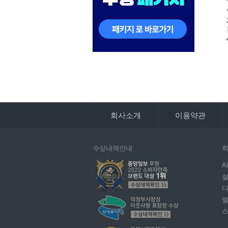
회사소개
이용약관
수상내역안내
학
A
설
디