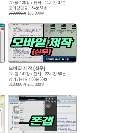
2개월 / 20강 / 전체 : 11시간 37분
강의당평균 : 34분51초
370,000원
185,000원
모바일 제작 [실무]
2개월 / 41강 / 전체 : 22시간 58분
강의당평균 : 33분36초
510,000원
255,000원