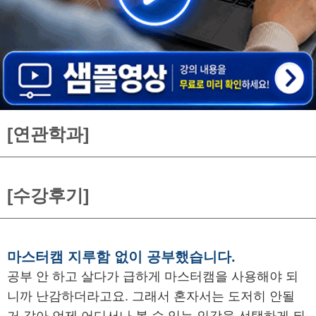
[연관학과]
[수강후기]