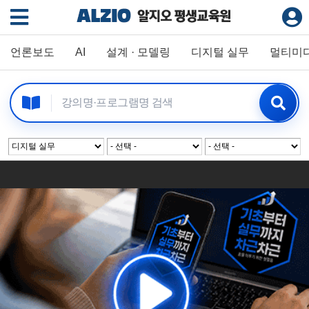
언론보도
AI
설계 · 모델링
디지털 실무
멀티미