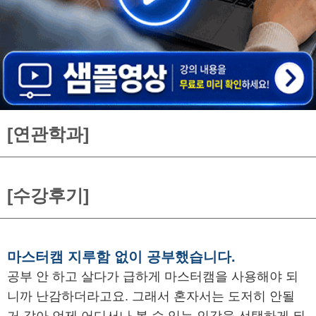
[연관학과]
[수강후기]