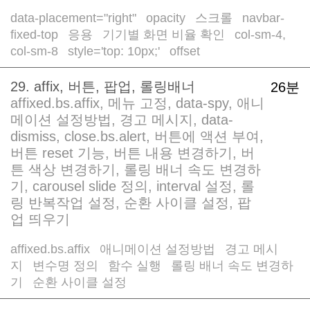
data-placement="right"
opacity
스크롤
navbar-
/
/
/
fixed-top
응용
기기별 화면 비율 확인
col-sm-4,
/
/
/
col-sm-8
style='top: 10px;'
offset
/
/
29. affix, 버튼, 팝업, 롤링배너
26분
affixed.bs.affix, 메뉴 고정, data-spy, 애니
메이션 설정방법, 경고 메시지, data-
dismiss, close.bs.alert, 버튼에 액션 부여,
버튼 reset 기능, 버튼 내용 변경하기, 버
튼 색상 변경하기, 롤링 배너 속도 변경하
기, carousel slide 정의, interval 설정, 롤
링 반복작업 설정, 순환 사이클 설정, 팝
업 띄우기
affixed.bs.affix
애니메이션 설정방법
경고 메시
/
/
지
변수명 정의
함수 실행
롤링 배너 속도 변경하
/
/
/
기
순환 사이클 설정
/