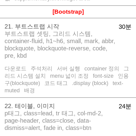
[Bootstrap]
21. 부트스트랩 시작
30분
부트스트랩 셋팅, 그리드 시스템,
container-fluid, h1~h6, small, mark, abbr,
blockquote, blockquote-reverse, code,
pre, kbd
다운로드
주석처리
서버 실행
container 정의
그
/
/
/
/
리드 시스템 설치
menu 넓이 조정
font-size
인용
/
/
/
구(blockquote)
코드 태그
.display (block)
text-
/
/
/
muted
배경
/
22. 테이블, 이미지
24분
p태그, class=lead, tr 태그, col-md-2,
page-header, class=close, data-
dismiss=alert, fade in, class=btn