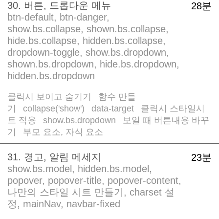
30. 버튼, 드롭다운 메뉴
28분
btn-default, btn-danger,
show.bs.collapse, shown.bs.collapse,
hide.bs.collapse, hidden.bs.collapse,
dropdown-toggle, show.bs.dropdown,
shown.bs.dropdown, hide.bs.dropdown,
hidden.bs.dropdown
클릭시 보이고 숨기기
함수 만들
/
기
collapse('show')
data-target
클릭시 스타일시
/
/
/
트 적용
show.bs.dropdown
보일 때 버튼내용 바꾸
/
/
기
부모 요소, 자식 요소
/
31. 경고, 알림 메세지
23분
show.bs.model, hidden.bs.model,
popover, popover-title, popover-content,
나만의 스타일 시트 만들기, charset 설
정, mainNav, navbar-fixed