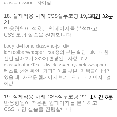
class=mission
차이점
/
18. 실제적용 사례 CSS실무코딩 19, 20,
1시간 32분
21
반응형웹이 적용된 웹페이지를 분석하고,
CSS 코딩 실습을 진행합니다.
body id=Home class=no-js
div
/
id=ToolbarWrapper
rss 정의 부분 확인
ul에 대한
/
/
선언 알아보기[28:33] 변경된 li 사항
div
/
class=featureText
div class=entry-meta-wrapper
/
/
텍스트 선언 확인
카피라이트 부분
제목글에 h4가
/
/
있을 때
새로운 웹페이지 보기
로고 뒤 이미지
넓
/
/
/
이값
19. 실제적용 사례 CSS실무코딩 22
1시간 8분
반응형웹이 적용된 웹페이지를 분석하고,
CSS 코딩 실습을 진행합니다.