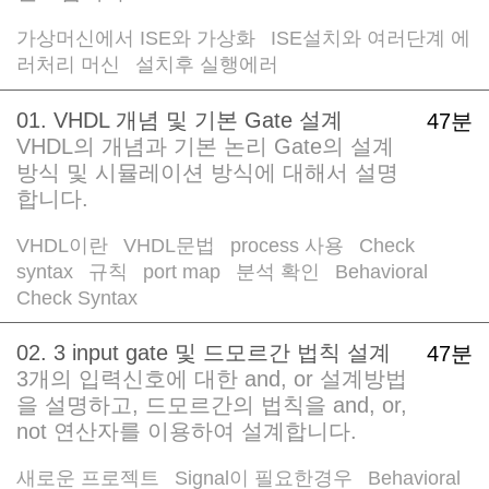
가상머신에서 ISE와 가상화
ISE설치와 여러단계 에
/
러처리 머신
설치후 실행에러
/
01. VHDL 개념 및 기본 Gate 설계
47분
VHDL의 개념과 기본 논리 Gate의 설계
방식 및 시뮬레이션 방식에 대해서 설명
합니다.
VHDL이란
VHDL문법
process 사용
Check
/
/
/
syntax
규칙
port map
분석 확인
Behavioral
/
/
/
/
Check Syntax
02. 3 input gate 및 드모르간 법칙 설계
47분
3개의 입력신호에 대한 and, or 설계방법
을 설명하고, 드모르간의 법칙을 and, or,
not 연산자를 이용하여 설계합니다.
새로운 프로젝트
Signal이 필요한경우
Behavioral
/
/