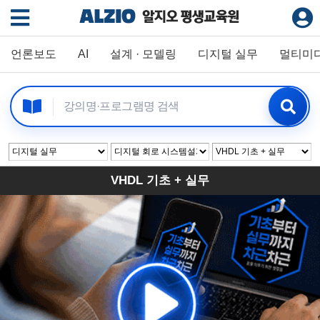
언론보도
AI
설계 · 모델링
디지털 실무
멀티미
VHDL 기초 + 실무