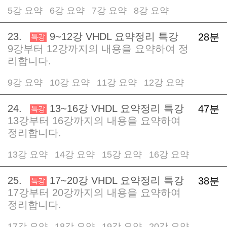
5강 요약
6강 요약
7강 요약
8강 요약
/
/
/
23.
9~12강 VHDL 요약정리 특강
28분
9강부터 12강까지의 내용을 요약하여 정
리합니다.
9강 요약
10강 요약
11강 요약
12강 요약
/
/
/
24.
13~16강 VHDL 요약정리 특강
47분
13강부터 16강까지의 내용을 요약하여
정리합니다.
13강 요약
14강 요약
15강 요약
16강 요약
/
/
/
25.
17~20강 VHDL 요약정리 특강
38분
17강부터 20강까지의 내용을 요약하여
정리합니다.
17강 요약
18강 요약
19강 요약
20강 요약