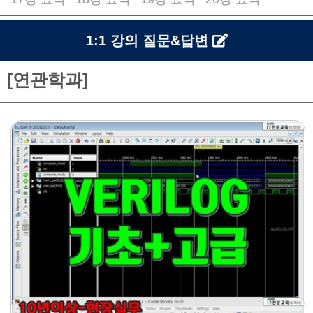
/
/
/
1:1 강의 질문&답변
[연관학과]