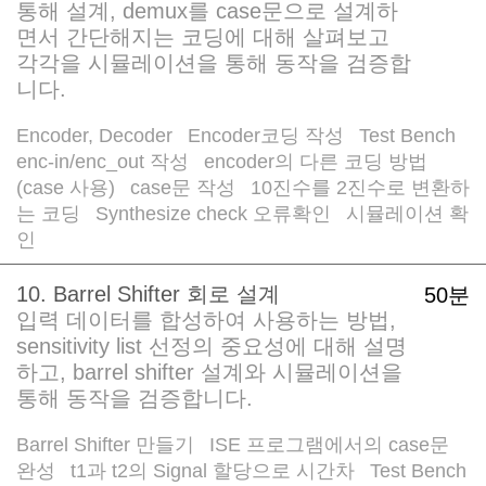
통해 설계, demux를 case문으로 설계하
면서 간단해지는 코딩에 대해 살펴보고
각각을 시뮬레이션을 통해 동작을 검증합
니다.
Encoder, Decoder
Encoder코딩 작성
Test Bench
/
/
enc-in/enc_out 작성
encoder의 다른 코딩 방법
/
(case 사용)
case문 작성
10진수를 2진수로 변환하
/
/
는 코딩
Synthesize check 오류확인
시뮬레이션 확
/
/
인
10. Barrel Shifter 회로 설계
50분
입력 데이터를 합성하여 사용하는 방법,
sensitivity list 선정의 중요성에 대해 설명
하고, barrel shifter 설계와 시뮬레이션을
통해 동작을 검증합니다.
Barrel Shifter 만들기
ISE 프로그램에서의 case문
/
완성
t1과 t2의 Signal 할당으로 시간차
Test Bench
/
/