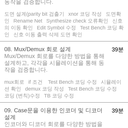
동작을 검증합니다.
도면 설계(parity bit 검출기
xnor 코딩 작성
도면확
/
/
인
Rename Net
Synthesize check 오류확인
신호
/
/
/
의 이동 확인
Edit Symbol 수정
Test Bench 코딩 확
/
/
인
신호 이동 출력 삭제 도면 확인
/
08. Mux/Demux 회로 설계
39분
Mux/Demux 회로를 다양한 방법을 통해
설계하고, 각각을 시뮬레이션을 통해 동
작을 검증합니다.
mux회로
if 조건
Test Bench 코딩 수정
시뮬레이
/
/
/
션 확인
demux 코딩 작성
Test Bench 코딩 수정
/
/
/
코딩 (변칙)수정
TB 코딩 수정
/
09. Case문을 이용한 인코더 및 디코더
39분
설계
인코더와 디코더 회로를 다양한 방법을