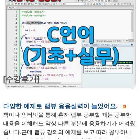
[수강후기]