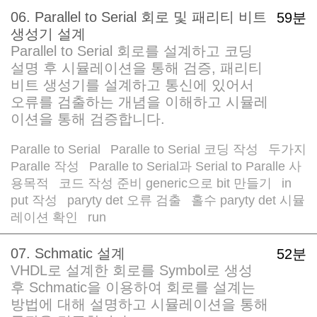
06. Parallel to Serial 회로 및 패리티 비트
59분
생성기 설계
Parallel to Serial 회로를 설계하고 코딩
설명 후 시뮬레이션을 통해 검증, 패리티
비트 생성기를 설계하고 통신에 있어서
오류를 검출하는 개념을 이해하고 시뮬레
이션을 통해 검증합니다.
Paralle to Serial
Paralle to Serial 코딩 작성
두가지
/
/
Paralle 작성
Paralle to Serial과 Serial to Paralle 사
/
용목적
코드 작성 준비 generic으로 bit 만들기
in
/
/
put 작성
paryty det 오류 검출
홀수 paryty det 시뮬
/
/
레이션 확인
run
/
/
07. Schmatic 설계
52분
VHDL로 설계한 회로를 Symbol로 생성
후 Schmatic을 이용하여 회로를 설계는
방법에 대해 설명하고 시뮬레이션을 통해