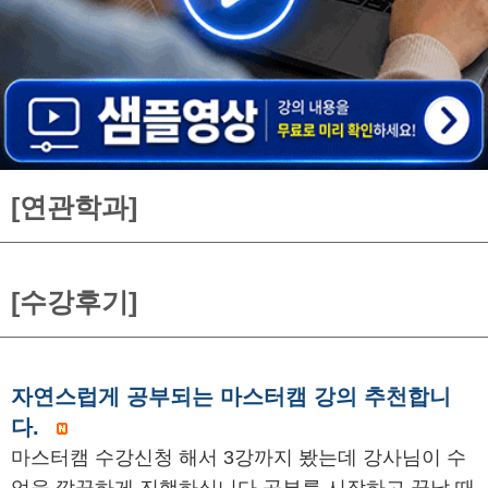
[연관학과]
[수강후기]