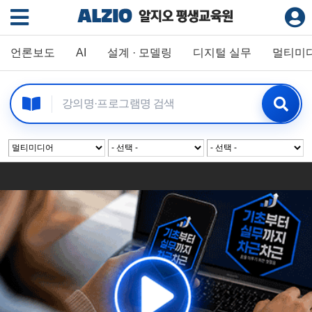
언론보도
AI
설계 · 모델링
디지털 실무
멀티미