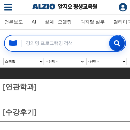
언론보도
AI
설계 · 모델링
디지털 실무
멀티미
[연관학과]
[수강후기]