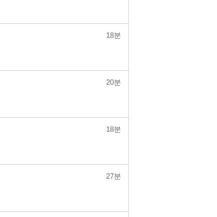
18분
20분
18분
27분