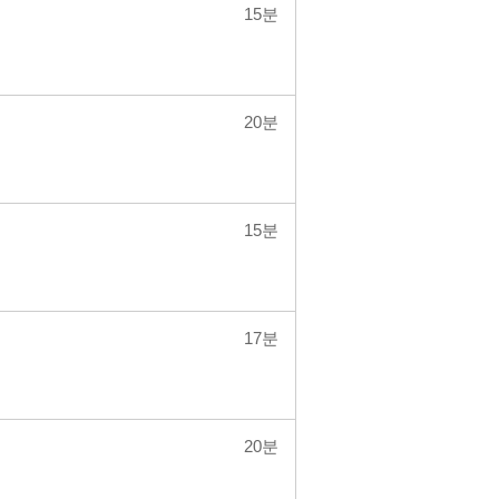
15분
20분
15분
17분
20분