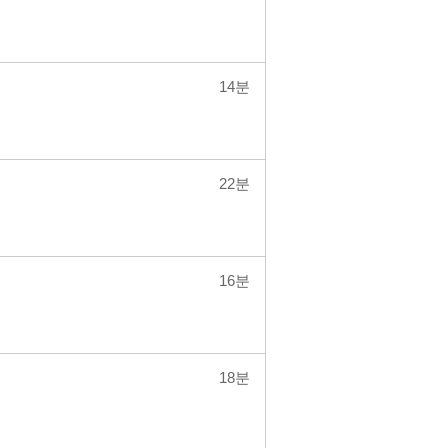
14분
22분
16분
18분