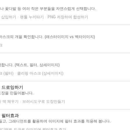
나 꽃다발 등 여러 작은 부분들을 자연스럽게 선택합니다.
 삽입하기
펜툴 누끼따기
PNG 저장하여 합성하기
/
/
마스크의 개을 확인합니다. (래스터이미지 vs 벡터이미지)
크
니다. (텍스트, 필터, 상세이미지)
 (필터)
클리핑 마스크 (상세이미지)
/
고 드로잉하기
도장을 만들어봅니다.
통 색 채우기
브러시도구로 도장만들기
/
 필터효과
들고, 그래디언트를 활용하여 이미지에 필터 효과를 적용해 봅니다.
래디언트 도구로 이미지에 필터효과 주기