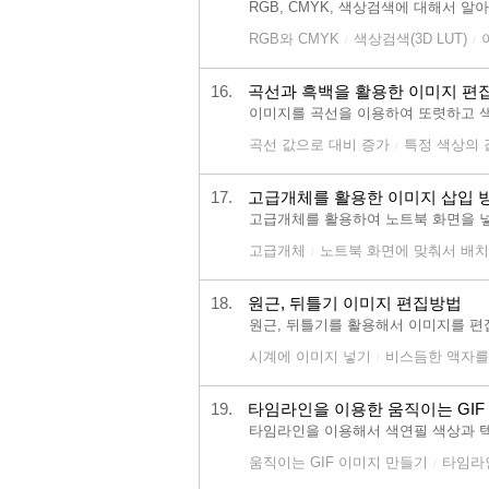
RGB, CMYK, 색상검색에 대해서 
RGB와 CMYK
색상검색(3D LUT)
/
/
16.
곡선과 흑백을 활용한 이미지 편
이미지를 곡선을 이용하여 또렷하고 
곡선 값으로 대비 증가
특정 색상의 
/
17.
고급개체를 활용한 이미지 삽입 
고급개체를 활용하여 노트북 화면을 
고급개체
노트북 화면에 맞춰서 배치
/
18.
원근, 뒤틀기 이미지 편집방법
원근, 뒤틀기를 활용해서 이미지를 편
시계에 이미지 넣기
비스듬한 액자를
/
19.
타임라인을 이용한 움직이는 GIF
타임라인을 이용해서 색연필 색상과 
움직이는 GIF 이미지 만들기
타임라
/