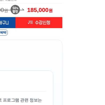
00
185,000
원
원
 혜택!
로 프로그램 관련 정보는