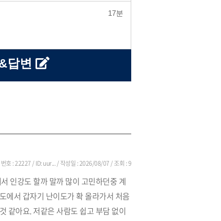
17분
문&답변