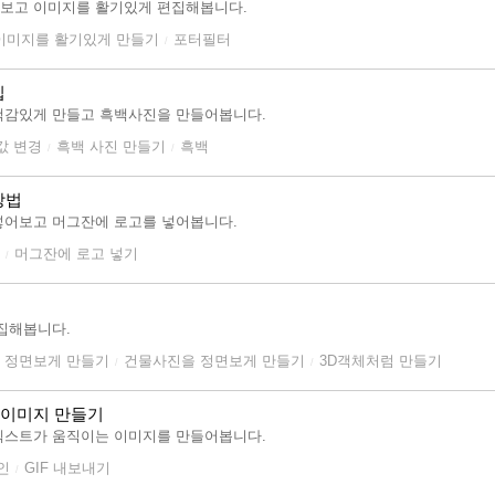
알아보고 이미지를 활기있게 편집해봅니다.
이미지를 활기있게 만들기
포터필터
/
집
색감있게 만들고 흑백사진을 만들어봅니다.
값 변경
흑백 사진 만들기
흑백
/
/
방법
넣어보고 머그잔에 로고를 넣어봅니다.
머그잔에 로고 넣기
/
집해봅니다.
 정면보게 만들기
건물사진을 정면보게 만들기
3D객체처럼 만들기
/
/
 이미지 만들기
텍스트가 움직이는 이미지를 만들어봅니다.
인
GIF 내보내기
/