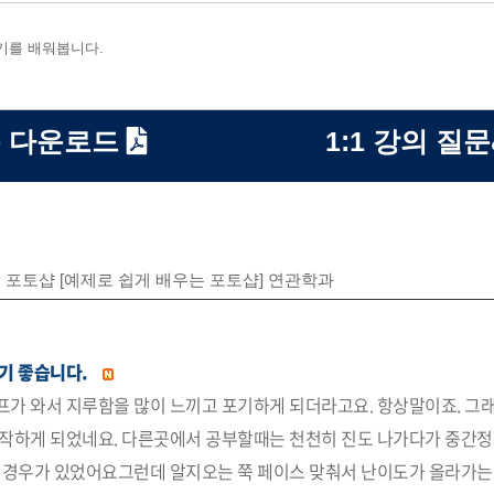
기를 배워봅니다.
 다운로드
1:1 강의 질
포토샵 [예제로 쉽게 배우는 포토샵] 연관학과