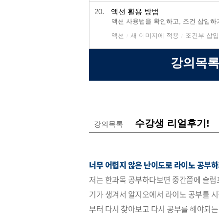
20.
액션 활용 방법
액션 사용법을 확인하고, 조건 삽입하
액션
새 이미지에 적용
조건부 삽입
/
/
강의목록
수강생 리얼후기!
강의목록