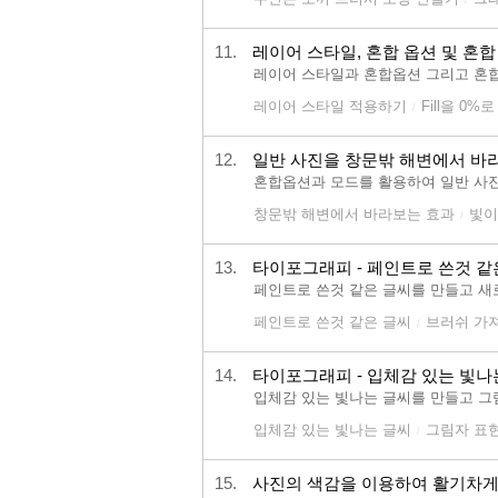
11.
레이어 스타일, 혼합 옵션 및 혼합
레이어 스타일과 혼합옵션 그리고 혼
레이어 스타일 적용하기
Fill을 0
/
12.
일반 사진을 창문밖 해변에서 바
혼합옵션과 모드를 활용하여 일반 사진
창문밖 해변에서 바라보는 효과
빛이
/
13.
타이포그래피 - 페인트로 쓴것 같
페인트로 쓴것 같은 글씨를 만들고 새
페인트로 쓴것 같은 글씨
브러쉬 가
/
14.
타이포그래피 - 입체감 있는 빛나
입체감 있는 빛나는 글씨를 만들고 그
입체감 있는 빛나는 글씨
그림자 표
/
15.
사진의 색감을 이용하여 활기차게