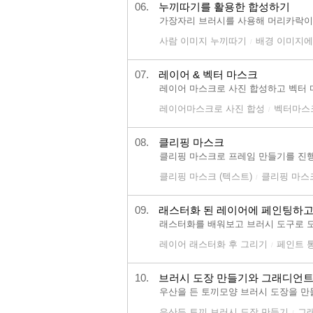
06.
누끼따기를 활용한 합성하기
가장자리 브러시를 사용해 머리카락이
사람 이미지 누끼따기
배경 이미지에
/
07.
레이어 & 벡터 마스크
레이어 마스크로 사진 합성하고 벡터 
레이어마스크로 사진 합성
벡터마스
/
08.
클리핑 마스크
클리핑 마스크로 프레임 만들기를 진행합
클리핑 마스크 (텍스트)
클리핑 마스크
/
09.
래스터화 된 레이어에 페인팅하
래스터화를 배워보고 브러시 도구로 
레이어 래스터화 후 그리기
페인트 
/
10.
브러시 도장 만들기와 그래디언트
우산을 든 토끼모양 브러시 도장을 만
우산든 토끼 브러시 도장 만들기
그
/