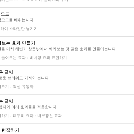
 모드
합모드를 배워봅니다.
%로 하여 스타일만 남기기
라보는 효과 만들기
을 마치 해변가 창문밖에서 바라보는 것 같은 효과를 만들어봅니다.
 들어오는 효과
비네팅 효과 표현하기
/
은 글씨
로운 브러쉬도 가져와 봅니다.
져오기
픽셀 유동화
/
는 글씨
림자와 여러 효과들을 적용합니다.
현하기
테두리 효과
내부광선 효과
/
/
 편집하기