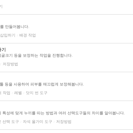
기
를 만들어봅니다.
 삽입하기
배경 작업
/
하기
얼굴크기 등을 보정하는 작업을 진행합니다.
저장방법
/
번툴 등을 사용하여 피부를 매끄럽게 보정해봅니다.
쉬 작업
레벨
닷지 번 도구
/
/
구
 특성에 맞게 누끼를 따는 방법과 여러 선택도구들의 차이를 알아봅니다.
 선택 도구
자석 올가미 도구
저장방법
/
/