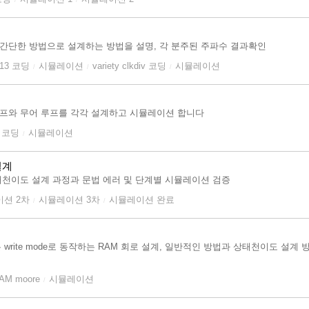
 간단한 방법으로 설계하는 방법을 설명, 각 분주된 주파수 결과확인
v 13 코딩
시뮬레이션
variety clkdiv 코딩
시뮬레이션
/
/
/
루프와 무어 루프를 각각 설계하고 시뮬레이션 합니다
m 코딩
시뮬레이션
/
 설계
, 상태천이도 설계 과정과 문법 에러 및 단계별 시뮬레이션 검증
션 2차
시뮬레이션 3차
시뮬레이션 완료
/
/
ad 또는 write mode로 동작하는 RAM 회로 설계, 일반적인 방법과 상태천이도 
AM moore
시뮬레이션
/