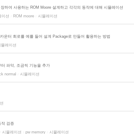
장하여 사용하는 ROM Moore 설계하고 각각의 동작에 대해 시뮬레이션
레이션
ROM moore
시뮬레이션
/
/
 방법, 카운터 회로를 예를 들어 설계 Package로 만들어 활용하는 방법
시뮬레이션
터 파악, 조금씩 기능을 추가
ck normal
시뮬레이션
/
션
동작 검증
시뮬레이션
pw memory
시뮬레이션
/
/
/