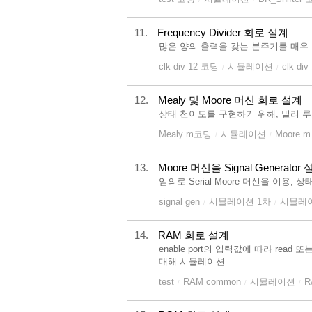
11.
Frequency Divider 회로 설계
많은 양의 출력을 갖는 분주기를 매우
clk div 12 코딩
시뮬레이션
clk di
/
/
12.
Mealy 및 Moore 머신 회로 설계
상태 천이도를 구현하기 위해, 밀리 
Mealy m코딩
시뮬레이션
Moore 
/
/
13.
Moore 머신을 Signal Generator
임의로 Serial Moore 머신을 이용
signal gen
시뮬레이션 1차
시뮬레이
/
/
14.
RAM 회로 설계
enable port의 입력값에 따라 re
대해 시뮬레이션
test
RAM common
시뮬레이션
R
/
/
/