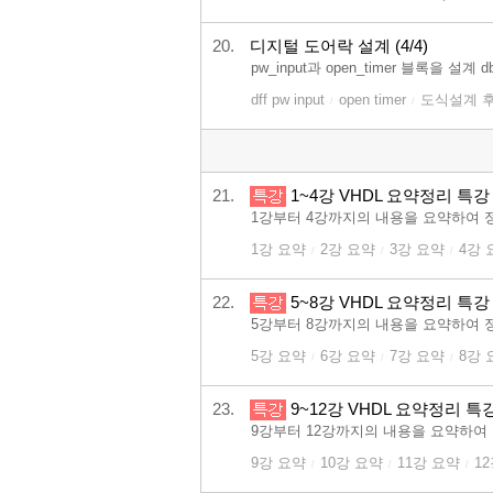
20.
디지털 도어락 설계 (4/4)
pw_input과 open_timer 블록을 설계
dff pw input
open timer
도식설계 
/
/
21.
1~4강 VHDL 요약정리 특강
1강부터 4강까지의 내용을 요약하여 
1강 요약
2강 요약
3강 요약
4강 
/
/
/
22.
5~8강 VHDL 요약정리 특강
5강부터 8강까지의 내용을 요약하여 
5강 요약
6강 요약
7강 요약
8강 
/
/
/
23.
9~12강 VHDL 요약정리 특
9강부터 12강까지의 내용을 요약하여
9강 요약
10강 요약
11강 요약
1
/
/
/