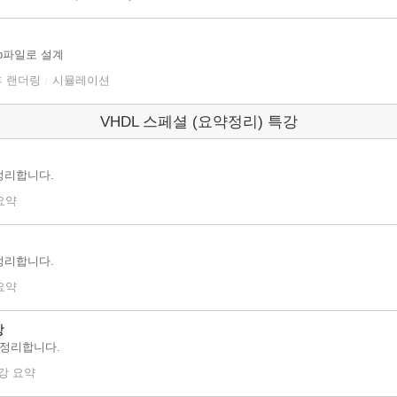
 db파일로 설계
후 랜더링
시뮬레이션
/
VHDL 스페셜 (요약정리) 특강
정리합니다.
요약
정리합니다.
요약
강
 정리합니다.
2강 요약