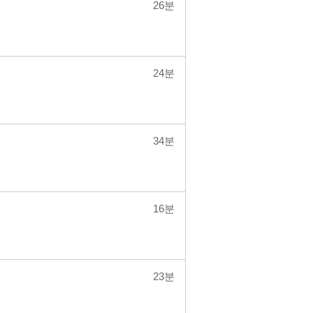
26분
24분
34분
16분
23분