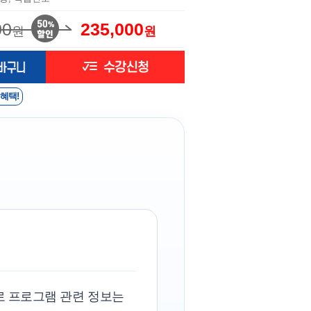
00
235,000
원
원
 혜택!
로 프로그램 관련 정보는