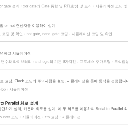
or gate 설계
xor gate와 Gate 통합 및 RTL합성 및 도식
시뮬레이션 코딩 및
/
/
법 or, not 연산자를 이용하여 설계
 코딩 및 확인
not gate, nand_gate 코딩
시뮬레이션 코딩 및 확인
/
/
 설명하고 시뮬레이션
지역변수와 라이브러리
std logic의 기본 9가지값
프로세스 추가코딩
도식합
/
/
/
계방법으로 코딩, Clock 코딩의 주의사항을 설명, 시뮬레이션을 통해 동작을 검증합니
Flop
시뮬레이션
/
to Parallel 회로 설계
단하게 설계, 카운터 회로를 설계, 이 두 회로를 이용하여 Serial to Parallel
ounter 코딩
시뮬레이션
stp 코딩
시뮬레이션
/
/
/