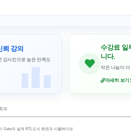
수강료 일
신뢰 강의
니다.
문 강사진으로 높은 만족도
작은 나눔이 더
자세히 보기
학과
 Gate의 설계 RTL도식 화면과 시뮬레이션