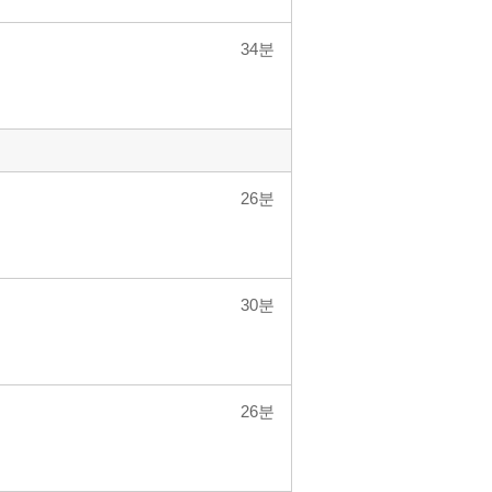
34분
26분
30분
26분