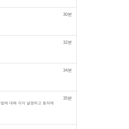
30분
32분
34분
35분
설계 방법에 대해 각각 설명하고 동작에