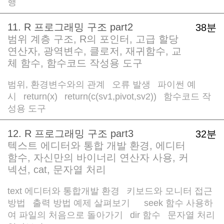
행
11. R 프로그래밍 구조 part2
38분
범위 계층 구조, R의 포인터, 고급 할당
연산자, 광역변수, 클로저, 재귀함수, 교
체 함수, 함수코드 작성용 도구
범위, 환경변수와의 관계
오류 발생
파이썬 예
/
/
시
return(x)
return(c(sv1,pivot,sv2))
함수코드 작
/
/
/
성용 도구
12. R 프로그래밍 구조 part3
32분
텍스트 에디터와 통합 개발 환경, 에디터
함수, 자신만의 바이너리 연산자 사용, 커
넥션, cat, 문자열 처리
text 에디터와 통합개발 환경
키보드와 모니터 접근
/
방법
출력 방법 예제 살펴보기
seek 함수 사용하
/
/
/
여 파일의 처음으로 돌아가기
dir 함수
문자열 처리
/
/