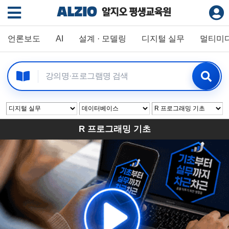
언론보도
AI
설계 · 모델링
디지털 실무
멀티미
R 프로그래밍 기초