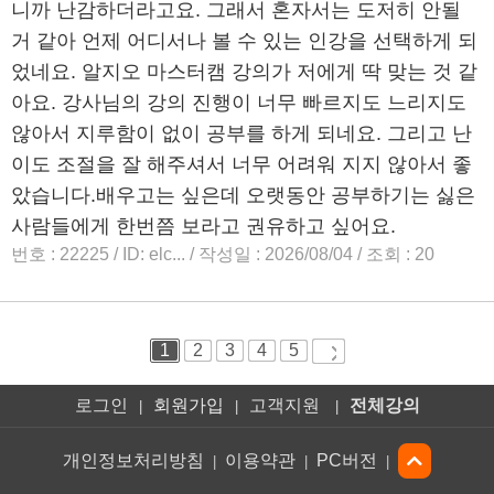
로그인
회원가입
고객지원
전체강의
|
|
|
개인정보처리방침
이용약관
PC버전
|
|
|