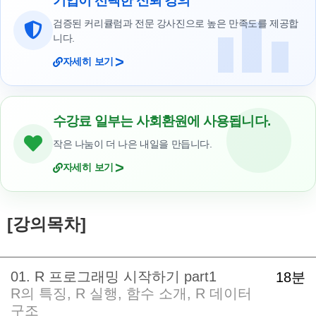
기업이 선택한 신뢰 강의
검증된 커리큘럼과 전문 강사진으로 높은 만족도를 제공합
니다.
>
자세히 보기
수강료 일부는 사회환원에 사용됩니다.
작은 나눔이 더 나은 내일을 만듭니다.
>
자세히 보기
[강의목차]
01. R 프로그래밍 시작하기 part1
18분
R의 특징, R 실행, 함수 소개, R 데이터
구조