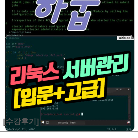
[수강후기]