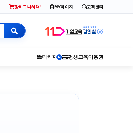
장바구니
혜택!
MY페이지
고객센터
패키지
평생교육이용권
N