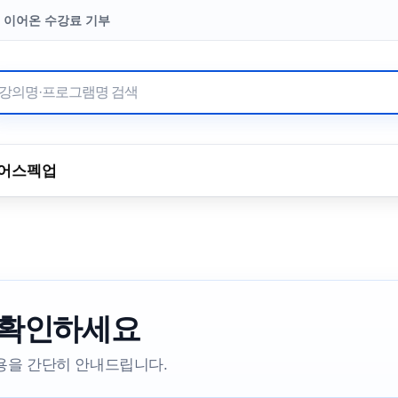
터 이어온 수강료 기부
어
스펙업
 확인하세요
내용을 간단히 안내드립니다.