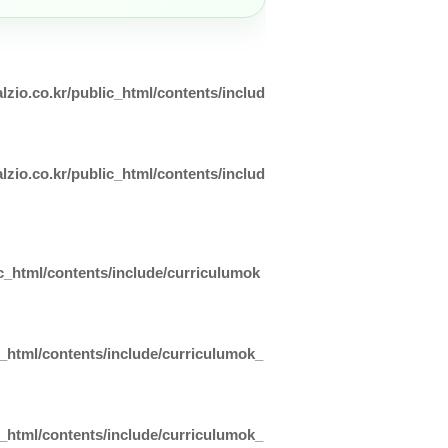
lzio.co.kr/public_html/contents/includ
lzio.co.kr/public_html/contents/includ
ic_html/contents/include/curriculumok
c_html/contents/include/curriculumok_
c_html/contents/include/curriculumok_