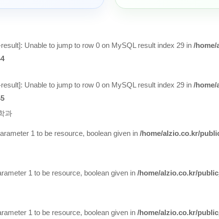
result
]: Unable to jump to row 0 on MySQL result index 29 in
/home/a
44
result
]: Unable to jump to row 0 on MySQL result index 29 in
/home/a
45
학과
arameter 1 to be resource, boolean given in
/home/alzio.co.kr/publ
ameter 1 to be resource, boolean given in
/home/alzio.co.kr/publi
ameter 1 to be resource, boolean given in
/home/alzio.co.kr/publi