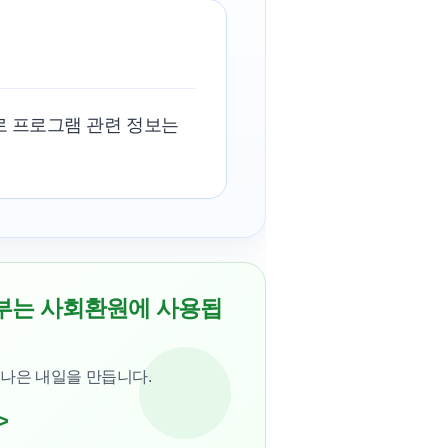
로 프로그램 관련 정보는
부는 사회환원에 사용됩
 나은 내일을 만듭니다.
>