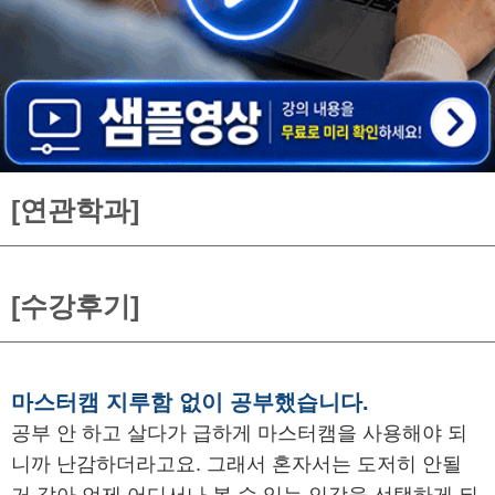
[연관학과]
[수강후기]