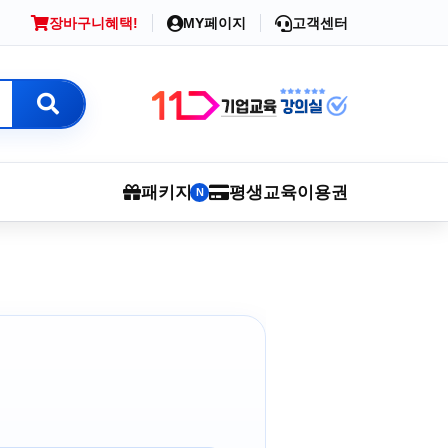
장바구니
혜택!
MY페이지
고객센터
패키지
평생교육이용권
N