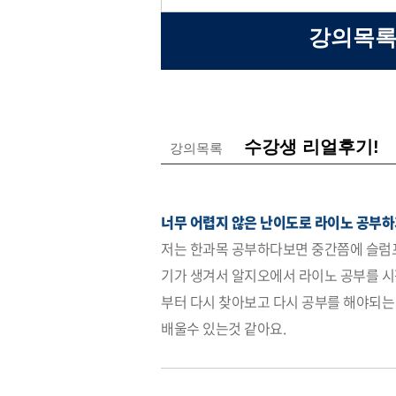
강의목록
수강생 리얼후기!
강의목록