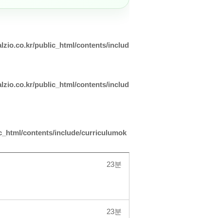
lzio.co.kr/public_html/contents/includ
lzio.co.kr/public_html/contents/includ
ic_html/contents/include/curriculumok
23분
23분