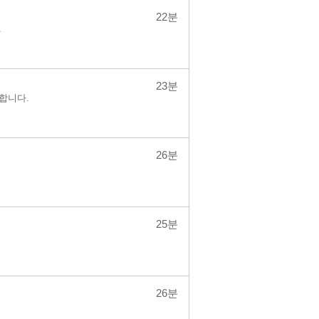
22분
.
23분
합니다.
26분
25분
26분