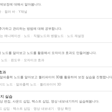
 색보정에 대해서 알아봅니다.
마
컬러 바
Y채널
/
/
추가하고 관리하는 방법에 대해 공부합니다.
하는 애니메이션
노드
직렬노드와 병렬노드
노드 재설정
/
/
/
서 노드를 알아보고 노드를 활용해서 모자이크 효과도 만들어봅니다.
 노드
윈도우
모자이크 효과
/
/
효과
 알파출력 노드를 알아보고 퀄리파이어 3D를 활용하여 보정 실습을 진행합니다
이드 노드
알파출력 노드
퀄리파이어 3D
/
/
지 실습
상 편집, 사운드 삽입, 텍스트 삽입, 영상 내보내기까지 실습해봅니다.
드 삽입
텍스트 삽입
영상 내보내기
영상 확인
/
/
/