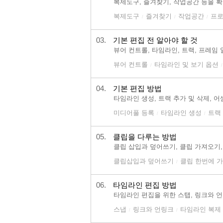
복제도구, 즐겨찾기, 작업공간 등을 
복제도구
즐겨찾기
작업공간
프로
/
/
/
03.
기본 편집 전 알아야 할 것
뷰어 컨트롤, 타임라인, 트랙, 프레임
뷰어 컨트롤
타임라인 및 보기 옵션
/
/
04.
기본 편집 방법
타임라인 생성, 트랙 추가 및 삭제, 
미디어풀 등록
타임라인 생성
트랙
/
/
05.
클립을 다루는 방법
클립 삽입과 덮어쓰기, 클립 가져오기,
클립삽입과 덮어쓰기
클립 한번에 
/
06.
타임라인 편집 방법
타임라인 편집을 위한 스탭, 링크와 언
스냅
링크와 언링크
타임라인 복제
/
/