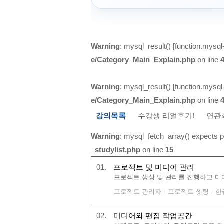
Warning
: mysql_result() [
function.mysql-
e/Category_Main_Explain.php
on line
Warning
: mysql_result() [
function.mysql-
e/Category_Main_Explain.php
on line
강의목록
수강생 리얼후기!
연관
Warning
: mysql_fetch_array() expects p
_studylist.php
on line
15
01.
프로젝트 및 미디어 관리
프로젝트 생성 및 관리를 진행하고 미
프로젝트 관리자
프로젝트 셋팅
한
/
/
02.
미디어와 편집 작업공간