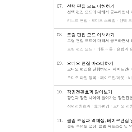
07.
선택 편집 모드 이해하기
선택 편집 모드에 대해서 공부하면서 키
키보드 편집
오디오 스크럽
선택 모
/
/
08.
트림 편집 모드 이해하기
트림 편집 모드에 대해서 공부하면서 
트림 편집 모드
리플과 롤
슬립과 
/
/
09.
오디오 편집 마스터하기
오디오 편집을 진행하면서 페이드인/아
오디오 파일 등록
페이드인/아웃
비
/
/
10.
장면전환효과 알아보기
장면과 장면 사이에 들어가는 장면전환
장면전환효과
효과변경
오디오 전
/
/
11.
클립 조정과 역재생, 테이크편집
클립 투명도 설정, 클립 속도조절 및 