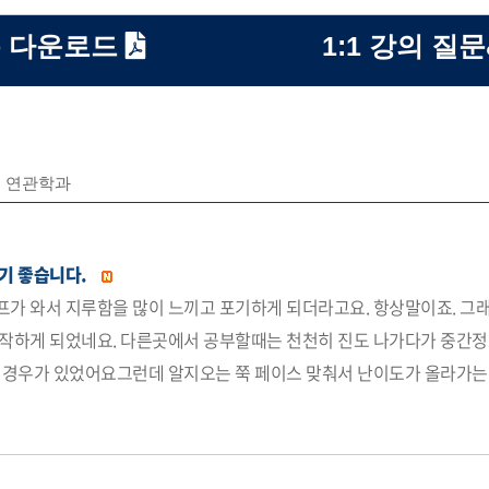
 다운로드
1:1 강의 질
연관학과