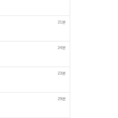
21분
24분
23분
29분