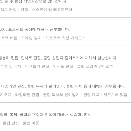
확인 한 후 편집 작업공간으로 넘어갑니다.
젝트 저장
편집
소스뷰어 및 레코드뷰어
/
/
 일치, 프로젝트 속성에 대해서 공부합니다.
트랙 버튼
프레임 일치
프로젝트 속성 가져오기
/
/
어셈블리 편집, 인서트 편집, 클립 삽입과 덮어쓰기에 대해서 실습합니다.
 추가 및 삭제
어셈블리 편집
인서트 편집
클립 삽입과 덮어쓰기
/
/
/
 타임라인 편집, 클립 복사와 붙여넣기, 클립 대체 등에 대해서 공부합니다.
가져오기
타임라인 편집
클립 복사와 붙여넣기
클립 대체
채우기에 맞춤
/
/
/
/
링크, 복제, 클립의 편집과 이동에 대해서 실습합니다.
클립 편집
클립 이동
/
/