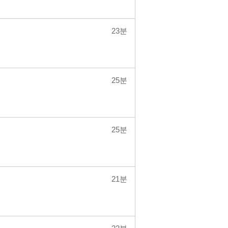
23분
25분
25분
21분