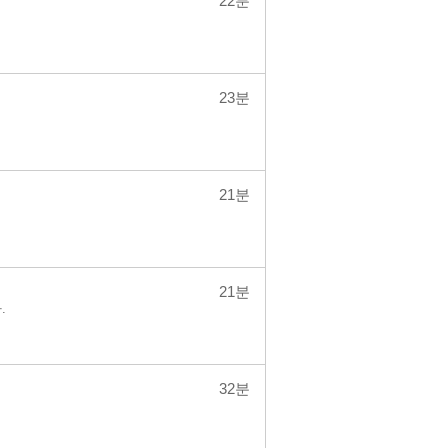
22분
23분
21분
21분
.
32분