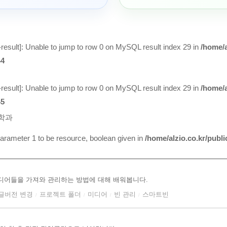
result
]: Unable to jump to row 0 on MySQL result index 29 in
/home/a
44
result
]: Unable to jump to row 0 on MySQL result index 29 in
/home/a
45
학과
arameter 1 to be resource, boolean given in
/home/alzio.co.kr/publ
디어들을 가져와 관리하는 방법에 대해 배워봅니다.
글버전 변경
프로젝트 폴더
미디어
빈 관리
스마트빈
/
/
/
/