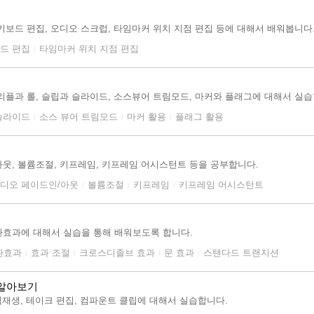
보드 편집, 오디오 스크럽, 타임마커 위치 지점 편집 등에 대해서 배워봅니다
드 편집
타임마커 위치 지점 편집
/
리플과 롤, 슬립과 슬라이드, 소스뷰어 트림모드, 마커와 플래그에 대해서 실습
슬라이드
소스 뷰어 트림모드
마커 활용
플래그 활용
/
/
/
웃, 볼륨조절, 키프레임, 키프레임 어시스턴트 등을 공부합니다.
디오 페이드인/아웃
볼륨조절
키프레임
키프레임 어시스턴트
/
/
/
효과에 대해서 실습을 통해 배워보도록 합니다.
환효과
효과 조절
크로스디졸브 효과
문 효과
스탠다드 트랜지션
/
/
/
/
 알아보기
역재생, 테이크 편집, 컴파운트 클립에 대해서 실습합니다.