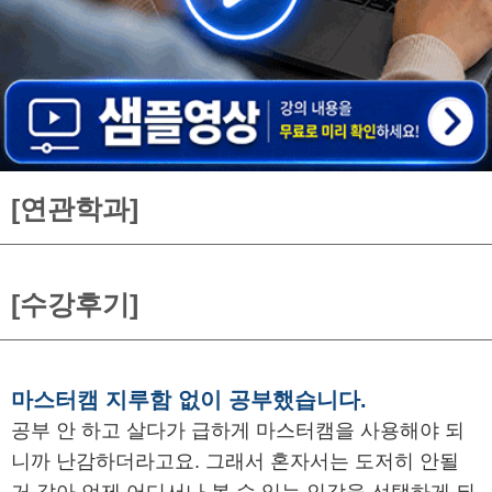
[연관학과]
[수강후기]