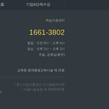
보도
기업&단체수강
학습지원센터
1661-3802
평일 : 오전 9시 ~ 오후 6시
점심 : 오후 1시 ~ 오후 2시
주말, 공휴일(휴무)
교육청 원격평생교육시설 제 21호
중소기업진흥공단 신기술밴처지원
*
서울기술보증 제 20031501호
*
2호