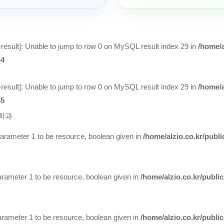
result
]: Unable to jump to row 0 on MySQL result index 29 in
/home/a
44
result
]: Unable to jump to row 0 on MySQL result index 29 in
/home/a
45
학과
arameter 1 to be resource, boolean given in
/home/alzio.co.kr/publ
ameter 1 to be resource, boolean given in
/home/alzio.co.kr/publi
ameter 1 to be resource, boolean given in
/home/alzio.co.kr/publi