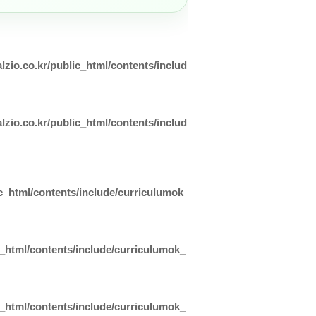
lzio.co.kr/public_html/contents/includ
lzio.co.kr/public_html/contents/includ
ic_html/contents/include/curriculumok
c_html/contents/include/curriculumok_
c_html/contents/include/curriculumok_