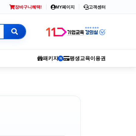
장바구니
혜택!
MY페이지
고객센터
패키지
평생교육이용권
N