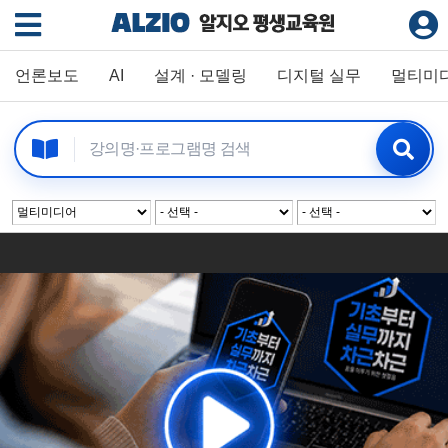
언론보도
AI
설계 · 모델링
디지털 실무
멀티미