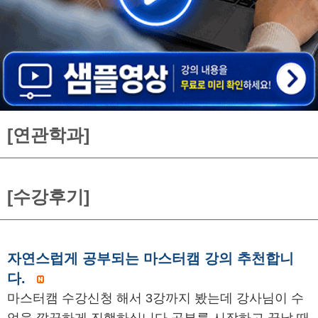
[연관학과]
[수강후기]