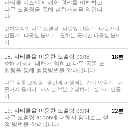
파티클 시스템에 대한 원리를 이해하고
나무 모델링을 통해 심화개념을 익힙니
다.
고차원적인 나무 모델링
나뭇잎 만들기
나뭇가지
/
/
만들기
나뭇잎 붙이기
원하는 곳에만 나뭇잎 붙이
/
/
기
18. 파티클을 이용한 모델링 part3
18분
skin 기능에 대해서 익히고 나무 몸통 모
델링을 통해 활용방법을 알아봅니다.
나무 몸통 모델링
중간에 파생되는 가지 만들기
나
/
/
뭇가지 옮기기
깨지는 부분 수정하기
잔가지 만들
/
/
기
19. 파티클을 이용한 모델링 part4
22분
나무 모델링 addon에 대해서 알아보고 설
정 방법을 살펴봅니다.