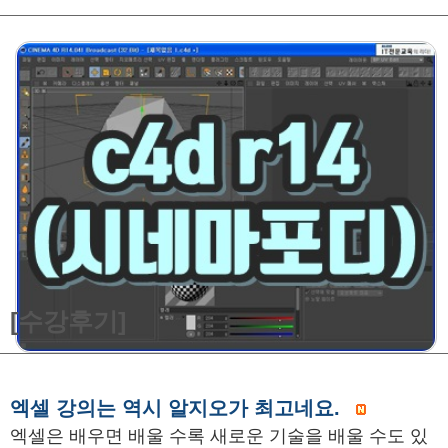
[수강후기]