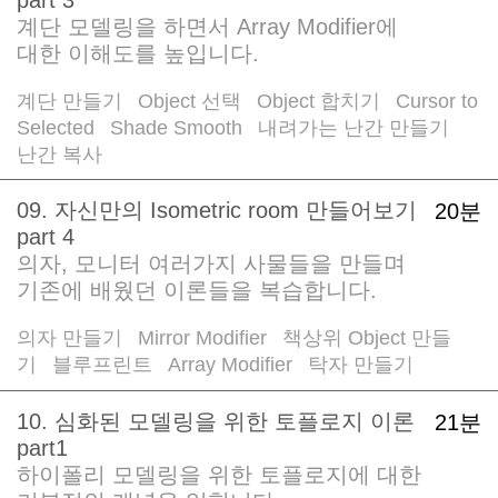
계단 모델링을 하면서 Array Modifier에
대한 이해도를 높입니다.
계단 만들기
Object 선택
Object 합치기
Cursor to
/
/
/
Selected
Shade Smooth
내려가는 난간 만들기
/
/
/
난간 복사
09. 자신만의 Isometric room 만들어보기
20분
part 4
의자, 모니터 여러가지 사물들을 만들며
기존에 배웠던 이론들을 복습합니다.
의자 만들기
Mirror Modifier
책상위 Object 만들
/
/
기
블루프린트
Array Modifier
탁자 만들기
/
/
/
10. 심화된 모델링을 위한 토플로지 이론
21분
part1
하이폴리 모델링을 위한 토플로지에 대한