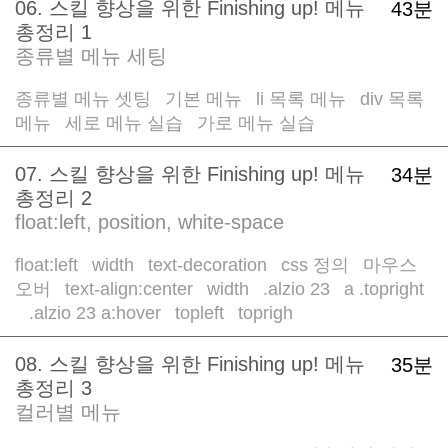
06. 스킬 향상을 위한 Finishing up! 메뉴
43분
총정리 1
종류별 메뉴 세팅
종류별 메뉴 셋팅
기본 메뉴
li 목록 메뉴
div 목록
/
/
/
메뉴
세로 메뉴 실습
가로 메뉴 실습
/
/
07. 스킬 향상을 위한 Finishing up! 메뉴
34분
총정리 2
float:left, position, white-space
float:left
width
text-decoration
css 정의
마우스
/
/
/
/
오버
text-align:center
width
.alzio 23
a .topright
/
/
/
/
.alzio 23 a:hover
topleft
toprigh
/
/
/
08. 스킬 향상을 위한 Finishing up! 메뉴
35분
총정리 3
컬러별 메뉴