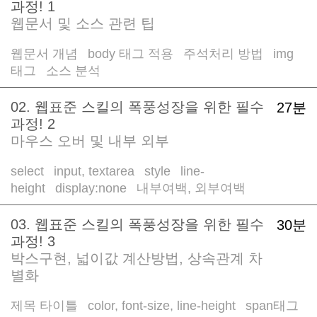
과정! 1
웹문서 및 소스 관련 팁
웹문서 개념
body 태그 적용
주석처리 방법
img
/
/
/
태그
소스 분석
/
02. 웹표준 스킬의 폭풍성장을 위한 필수
27분
과정! 2
마우스 오버 및 내부 외부
select
input, textarea
style
line-
/
/
/
height
display:none
내부여백, 외부여백
/
/
03. 웹표준 스킬의 폭풍성장을 위한 필수
30분
과정! 3
박스구현, 넓이값 계산방법, 상속관계 차
별화
제목 타이틀
color, font-size, line-height
span태그
/
/