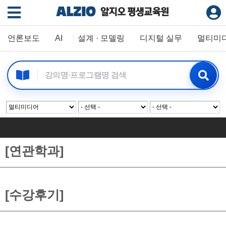
언론보도
AI
설계 · 모델링
디지털 실무
멀티미
[연관학과]
[수강후기]