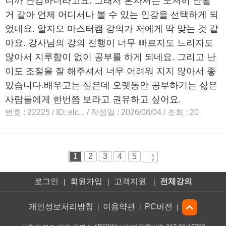
로그인
회원가입
고객지원
전체강의
|
|
|
개인정보처리방침
이용약관
PC버전
|
|
|