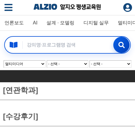
언론보도
AI
설계 · 모델링
디지털 실무
멀티미
[연관학과]
[수강후기]