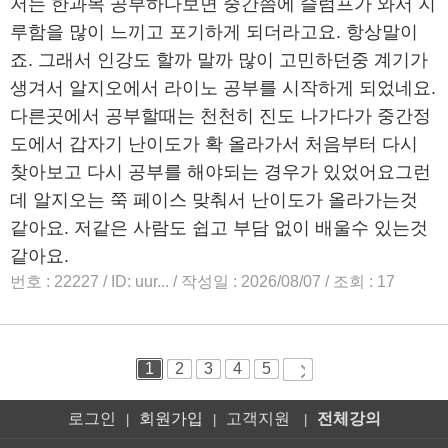
로그인
회원가입
고객지원
전체강의
|
|
|