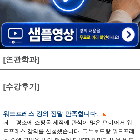
[연관학과]
[수강후기]