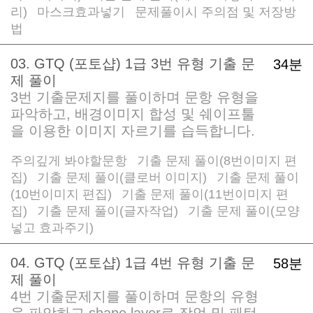
리)
마스크효과넣기
문제풀이시 주의점 및 저장방
/
/
법
03. GTQ (포토샵) 1급 3번 유형 기출 문
34분
제 풀이
3번 기출문제지를 풀이하며 문항 유형을
파악하고, 배경이미지 합성 및 쉐이프툴
을 이용한 이미지 자르기를 습득합니다.
주의깊게 봐야할문항
기출 문제 풀이(8번이미지 편
/
집)
기출 문제 풀이(클로버 이미지)
기출 문제 풀이
/
/
(10번이미지 편집)
기출 문제 풀이(11번이미지 편
/
집)
기출 문제 풀이(글자작업)
기출 문제 풀이(모양
/
/
넣고 효과주기)
04. GTQ (포토샵) 1급 4번 유형 기출 문
58분
제 풀이
4번 기출문제지를 풀이하며 문항의 유형
을 파악하고 shape layer로 작업 및 패턴