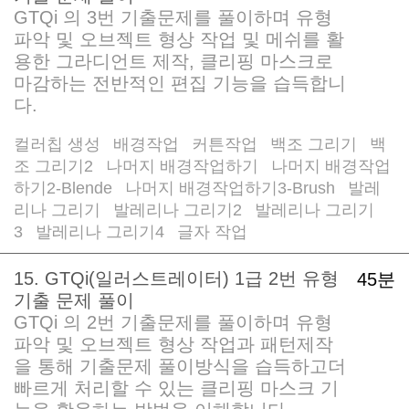
GTQi 의 3번 기출문제를 풀이하며 유형
파악 및 오브젝트 형상 작업 및 메쉬를 활
용한 그라디언트 제작, 클리핑 마스크로
마감하는 전반적인 편집 기능을 습득합니
다.
컬러칩 생성
배경작업
커튼작업
백조 그리기
백
/
/
/
/
조 그리기2
나머지 배경작업하기
나머지 배경작업
/
/
하기2-Blende
나머지 배경작업하기3-Brush
발레
/
/
리나 그리기
발레리나 그리기2
발레리나 그리기
/
/
3
발레리나 그리기4
글자 작업
/
/
15. GTQi(일러스트레이터) 1급 2번 유형
45분
기출 문제 풀이
GTQi 의 2번 기출문제를 풀이하며 유형
파악 및 오브젝트 형상 작업과 패턴제작
을 통해 기출문제 풀이방식을 습득하고더
빠르게 처리할 수 있는 클리핑 마스크 기