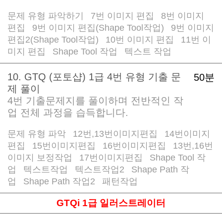
문제 유형 파악하기
7번 이미지 편집
8번 이미지
/
/
편집
9번 이미지 편집(Shape Tool작업)
9번 이미지
/
/
편집2(Shape Tool작업)
10번 이미지 편집
11번 이
/
/
미지 편집
Shape Tool 작업
텍스트 작업
/
/
10. GTQ (포토샵) 1급 4번 유형 기출 문
50분
제 풀이
4번 기출문제지를 풀이하며 전반적인 작
업 전체 과정을 습득합니다.
문제 유형 파악
12번,13번이미지편집
14번이미지
/
/
편집
15번이미지편집
16번이미지편집
13번,16번
/
/
/
이미지 보정작업
17번이미지편집
Shape Tool 작
/
/
업
텍스트작업
텍스트작업2
Shape Path 작
/
/
/
업
Shape Path 작업2
패턴작업
/
/
GTQi 1급 일러스트레이터