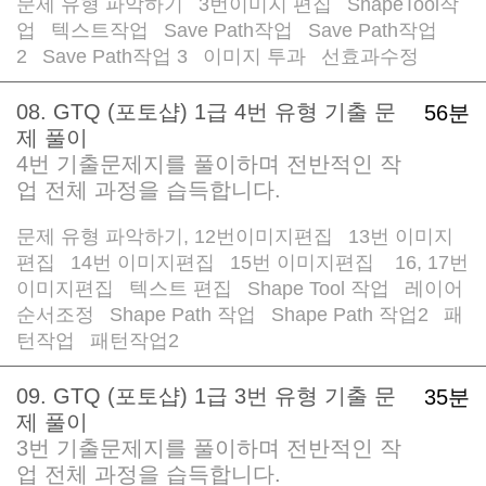
문제 유형 파악하기
3번이미지 편집
ShapeTool작
/
/
업
텍스트작업
Save Path작업
Save Path작업
/
/
/
2
Save Path작업 3
이미지 투과
선효과수정
/
/
/
08. GTQ (포토샵) 1급 4번 유형 기출 문
56분
제 풀이
4번 기출문제지를 풀이하며 전반적인 작
업 전체 과정을 습득합니다.
문제 유형 파악하기, 12번이미지편집
13번 이미지
/
편집
14번 이미지편집
15번 이미지편집
16, 17번
/
/
/
이미지편집
텍스트 편집
Shape Tool 작업
레이어
/
/
/
순서조정
Shape Path 작업
Shape Path 작업2
패
/
/
/
턴작업
패턴작업2
/
09. GTQ (포토샵) 1급 3번 유형 기출 문
35분
제 풀이
3번 기출문제지를 풀이하며 전반적인 작
업 전체 과정을 습득합니다.