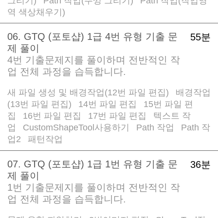
그리기)
Path 작업(뚜껑 그리기)
Path 작업(작업영
/
/
역 색상채우기)
06. GTQ (포토샵) 1급 4번 유형 기출 문
55분
제 풀이
4번 기출문제지를 풀이하며 전반적인 작
업 전체 과정을 습득합니다.
새 파일 생성 및 배경작업(12번 파일 편집)
배경작업
/
(13번 파일 편집)
14번 파일 편집
15번 파일 편
/
/
집
16번 파일 편집
17번 파일 편집
텍스트 작
/
/
/
업
CustomShapeTool사용하기
Path 작업
Path 작
/
/
/
업2
패턴작업
/
07. GTQ (포토샵) 1급 1번 유형 기출 문
36분
제 풀이
1번 기출문제지를 풀이하며 전반적인 작
업 전체 과정을 습득합니다.