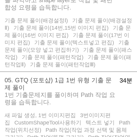
합성 요령을 습득합니다.
기출 문제 풀이(배경설정Ⅰ)
기출 문제 풀이(배경설정
/
Ⅱ)
기출 문제 풀이(14번,15번 이미지 편집)
기출 문
/
/
제 풀이(16번 이미지 편집)
기출 문제 풀이(17번 이
/
미지 편집)
기출 문제 풀이(텍스트넣고 편집)
기출
/
/
문제 풀이(모양 넣고 편집하기)
기출 문제 풀이(패스
/
작업)
기출 문제 풀이(패턴작업)
기출 문제 풀이(패
/
/
턴작업Ⅱ)
기출 문제 풀이(패턴작업Ⅲ)
/
05. GTQ (포토샵) 1급 1번 유형 기출 문
34분
제 풀이
1번 기출문제지를 풀이하며 Path 작업 요
령을 습득합니다.
새 파일 생성, 1번 이미지편집
3번이미지편
/
집
CustomShapeTool사용하기
텍스트 넣기
Path
/
/
/
작업(위치선정)
Path 작업(작업 과정 선택 및 몸체
/