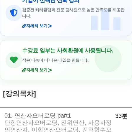
기업이 선택한 신뢰 강의
검증된 커리큘럼과 전문 강사진으로 높은 만족도를 제공합
니다.
>
자세히 보기
수강료 일부는 사회환원에 사용됩니다.
작은 나눔이 더 나은 내일을 만듭니다.
>
자세히 보기
[강의목차]
01. 연산자오버로딩 part1
33분
단항연산자오버로딩, 전위연산, 사용자정
의연산자, 이항연산오버로딩, 전역함수오