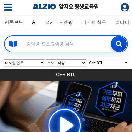
언론보도
AI
설계 · 모델링
디지털 실무
멀티미
C++ STL