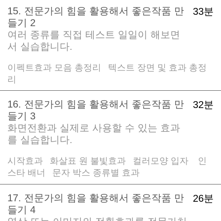
15. 전문가의 힘을 활용해서 좋은작품 만
33분
들기 2
여러 종류를 직접 테스트 일일이 해보면
서 실습합니다.
이펙트효과 모음 총정리
텍스트 장면 및 효과 총정
/
리
16. 전문가의 힘을 활용해서 좋은작품 만
32분
들기 3
화면전환과 실제로 사용할 수 있는 효과
를 실습합니다.
시작효과
화살표 원 불빛효과
컬러모양 입자
인
/
/
/
스타 배너
문자 박스 종류별 효과
/
17. 전문가의 힘을 활용해서 좋은작품 만
26분
들기 4