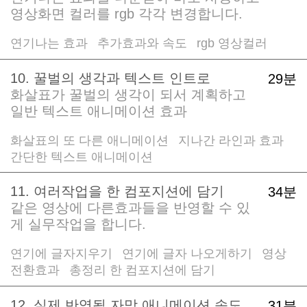
영상화면 컬러를 rgb 각각 변경합니다.
연기나는 효과
추가효과와 속도
rgb 영상컬러
/
/
10. 꿀벌의 생각과 텍스트 인트로
29분
화살표가 꿀벌의 생각이 되서 계획하고
일반 텍스트 애니메이션 효과
화살표의 또 다른 애니메이션
지나간 라인과 효과
/
/
간단한 텍스트 애니메이션
11. 여러작업을 한 컴포지션에 담기
34분
같은 영상에 다른효과들을 반영할 수 있
게 실무작업을 합니다.
연기에 글자지우기
연기에 글자 나오게하기
영상
/
/
전환효과
총정리 한 컴포지션에 담기
/
12. 실제 반영될 자막 애니메이션 속도
31분