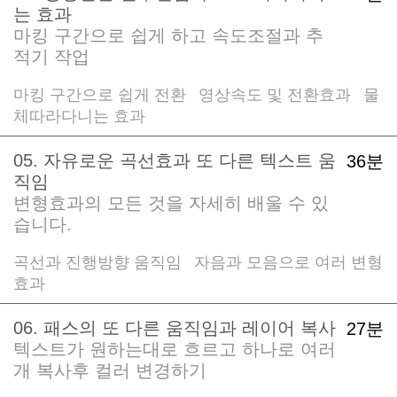
는 효과
마킹 구간으로 쉽게 하고 속도조절과 추
적기 작업
마킹 구간으로 쉽게 전환
영상속도 및 전환효과
물
/
/
체따라다니는 효과
05. 자유로운 곡선효과 또 다른 텍스트 움
36분
직임
변형효과의 모든 것을 자세히 배울 수 있
습니다.
곡선과 진행방향 움직임
자음과 모음으로 여러 변형
/
효과
06. 패스의 또 다른 움직임과 레이어 복사
27분
텍스트가 원하는대로 흐르고 하나로 여러
개 복사후 컬러 변경하기