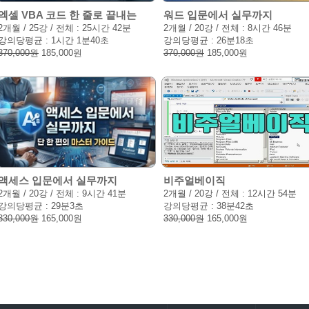
엑셀 VBA 코드 한 줄로 끝내는
워드 입문에서 실무까지
2개월 / 25강 / 전체 : 25시간 42분
2개월 / 20강 / 전체 : 8시간 46분
강의당평균 : 1시간 1분40초
강의당평균 : 26분18초
370,000원
185,000원
370,000원
185,000원
액세스 입문에서 실무까지
비주얼베이직
2개월 / 20강 / 전체 : 9시간 41분
2개월 / 20강 / 전체 : 12시간 54분
강의당평균 : 29분3초
강의당평균 : 38분42초
330,000원
165,000원
330,000원
165,000원