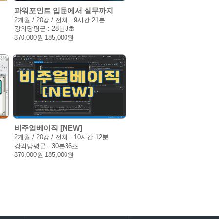
파워포인트 입문에서 실무까지
2개월 / 20강 / 전체 : 9시간 21분
강의당평균 : 28분3초
370,000원
185,000원
비주얼베이직 [NEW]
2개월 / 20강 / 전체 : 10시간 12분
강의당평균 : 30분36초
370,000원
185,000원