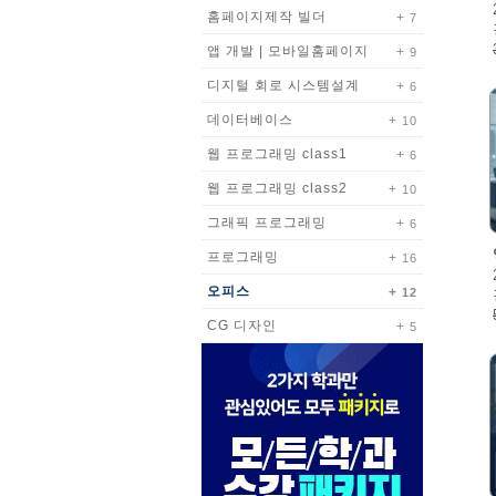
홈페이지제작 빌더
7
앱 개발 | 모바일홈페이지
9
디지털 회로 시스템설계
6
데이터베이스
10
웹 프로그래밍 class1
6
웹 프로그래밍 class2
10
그래픽 프로그래밍
6
프로그래밍
16
오피스
12
CG 디자인
5