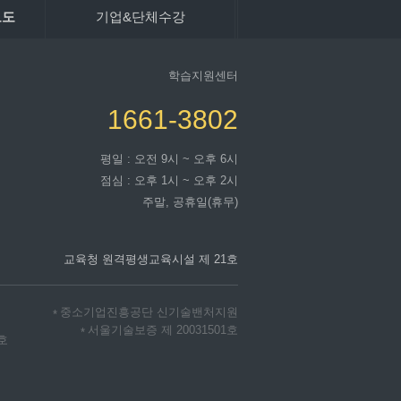
보도
기업&단체수강
학습지원센터
1661-3802
평일 : 오전 9시 ~ 오후 6시
점심 : 오후 1시 ~ 오후 2시
주말, 공휴일(휴무)
교육청 원격평생교육시설 제 21호
중소기업진흥공단 신기술밴처지원
*
서울기술보증 제 20031501호
*
2호