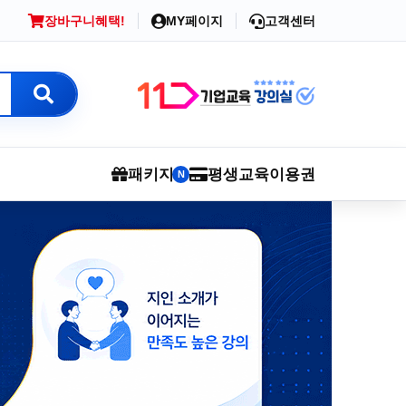
장바구니
혜택!
MY페이지
고객센터
패키지
평생교육이용권
N