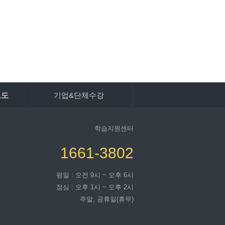
보도
기업&단체수강
학습지원센터
1661-3802
평일 : 오전 9시 ~ 오후 6시
점심 : 오후 1시 ~ 오후 2시
주말, 공휴일(휴무)