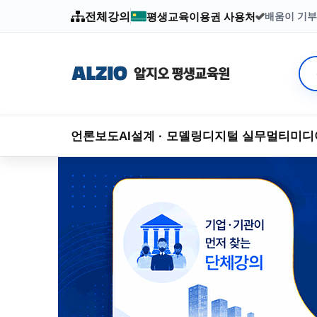
전체강의
평생교육이용권 사용처
배움이 기부
2003년부
언론보도
AI
설계 · 모델링
디지털 실무
멀티미디