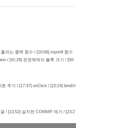
시 호출되는 콜백 함수
/
[10:06] mprintf 함수
nion
/
[41:28] 운영체제의 블록 크기
/
[50:
 버튼 추가
/
[17:37] onClick
/
[22:24] bindVi
연결
/
[13:52] 설치한 COMMP 제거
/
[23:2