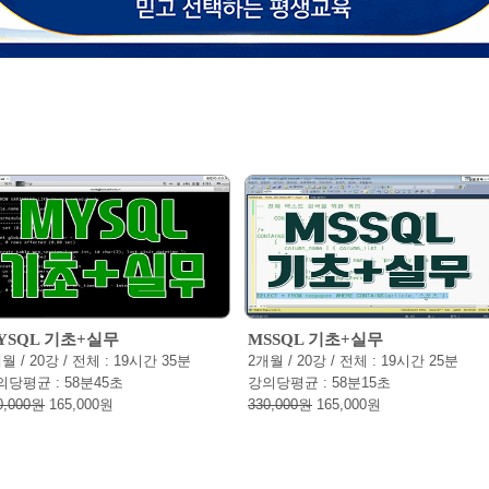
YSQL 기초+실무
MSSQL 기초+실무
월 / 20강 / 전체 : 19시간 35분
2개월 / 20강 / 전체 : 19시간 25분
의당평균 : 58분45초
강의당평균 : 58분15초
0,000원
165,000원
330,000원
165,000원