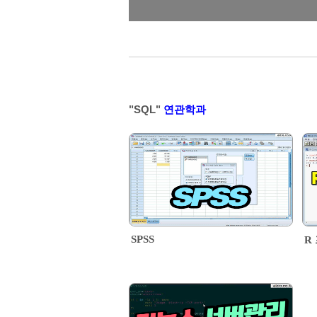
"SQL"
연관학과
SPSS
R