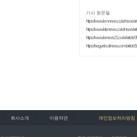
기사 원문들
https://www.kmnews.co.kr/news/ar
https://www.kitvnews.co.kr/news/ar
https://www.krnews21.co.kr/article/
https://segyelocalnews.com/articl
회사소개
이용약관
개인정보처리방침