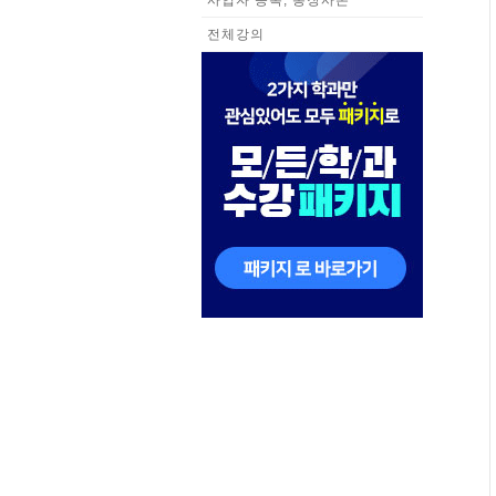
사업자 등록, 통장사본
전체강의