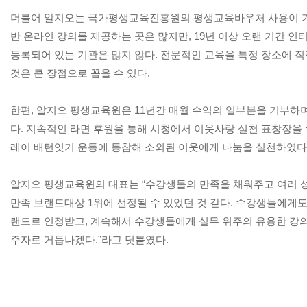
더불어 알지오는 국가평생교육진흥원의 평생교육바우처 사용이 가능
반 온라인 강의를 제공하는 곳은 많지만, 19년 이상 오랜 기간 
등록되어 있는 기관은 많지 않다. 전문적인 교육을 특정 장소에 직
것은 큰 장점으로 꼽을 수 있다.
한편, 알지오 평생교육원은 11년간 매월 수익의 일부분을 기부하며
다. 지속적인 라면 후원을 통해 시청에서 이웃사랑 실천 표창장을 
레이 배턴잇기 운동에 동참해 소외된 이웃에게 나눔을 실천하였다
알지오 평생교육원의 대표는 “수강생들의 만족을 채워주고 여러 
만족 브랜드대상 1위에 선정될 수 있었던 것 같다. 수강생들에게도
랜드로 인정받고, 계속해서 수강생들에게 실무 위주의 유용한 강
주자로 거듭나겠다.”라고 덧붙였다.