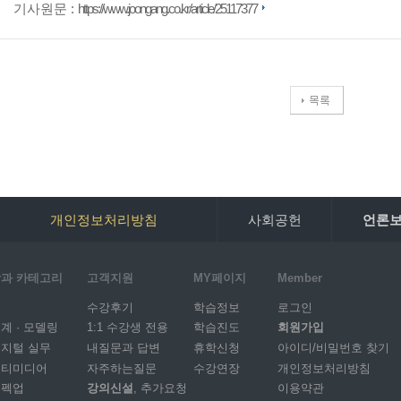
기사원문 :
https://www.joongang.co.kr/article/25117377
개인정보처리방침
사회공헌
언론
과 카테고리
고객지원
MY페이지
Member
I
수강후기
학습정보
로그인
계 · 모델링
1:1 수강생 전용
학습진도
회원가입
지털 실무
내질문과 답변
휴학신청
아이디/비밀번호 찾기
멀티미디어
자주하는질문
수강연장
개인정보처리방침
스펙업
강의신설
, 추가요청
이용약관