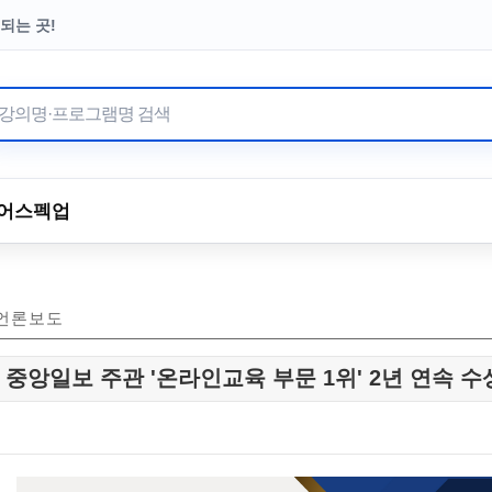
되는 곳!
터 이어온 수강료 기부
어
스펙업
언론보도
중앙일보 주관 '온라인교육 부문 1위' 2년 연속 수