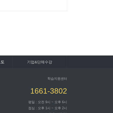
보도
기업&단체수강
학습지원센터
1661-3802
평일 : 오전 9시 ~ 오후 6시
점심 : 오후 1시 ~ 오후 2시