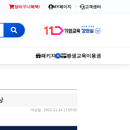
장바구니
혜택!
MY페이지
고객센터
패키지
평생교육이용권
N
상
작성일 : 2022-11-14 17:55:02