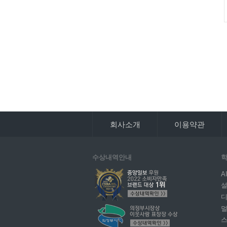
회사소개
이용약관
수상내역안내
학
A
설
디