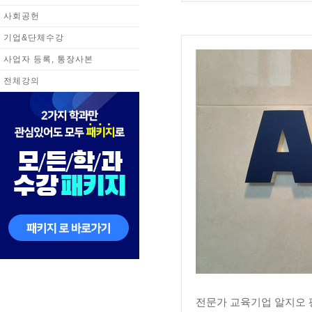
사회공헌
기업&단체수강
사업자 등록, 통장사본
전체강의
전문가 교육기업 알지오 