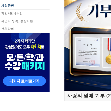
사회공헌
기업&단체수강
사업자 등록, 통장사본
전체강의
사랑의 열매 기부 (2