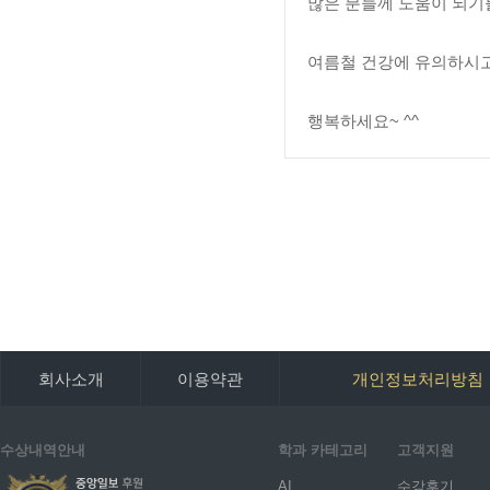
많은 분들께 도움이 되기
여름철 건강에 유의하시고
행복하세요~ ^^
회사소개
이용약관
개인정보처리방침
수상내역안내
학과 카테고리
고객지원
AI
수강후기