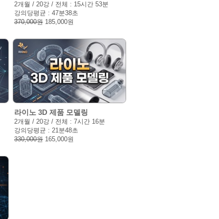
2개월 / 20강 / 전체 : 15시간 53분
강의당평균 : 47분38초
370,000원
185,000원
라이노 3D 제품 모델링
2개월 / 20강 / 전체 : 7시간 16분
강의당평균 : 21분48초
330,000원
165,000원