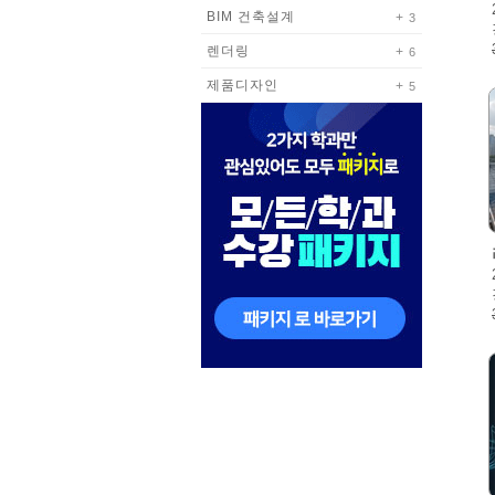
BIM 건축설계
3
렌더링
6
제품디자인
5