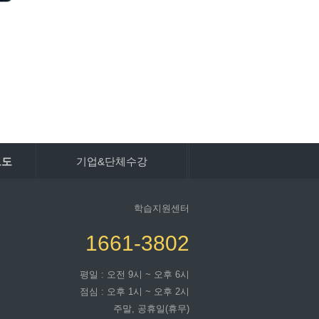
보도
기업&단체수강
학습지원센터
1661-3802
평일 : 오전 9시 ~ 오후 6시
점심 : 오후 1시 ~ 오후 2시
주말, 공휴일(휴무)