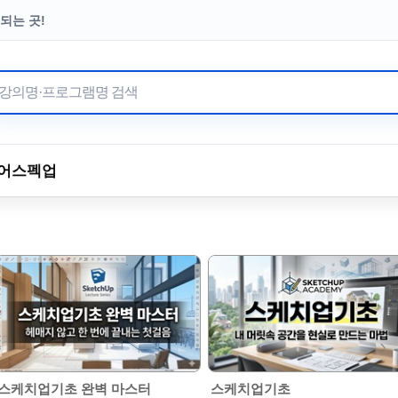
되는 곳!
터 이어온 수강료 기부
어
스펙업
스케치업기초 완벽 마스터
스케치업기초