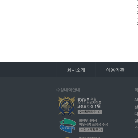
회사소개
이용약관
수상내역안내
학
A
설
디