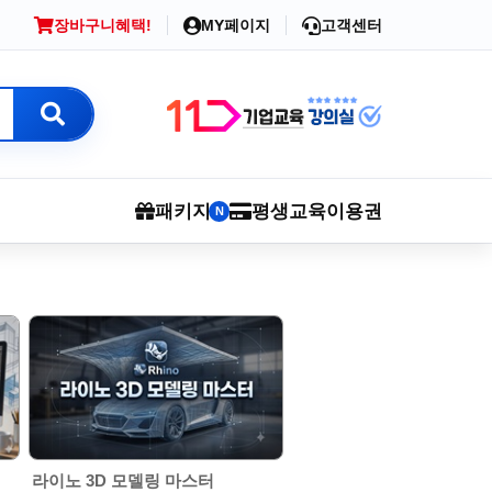
장바구니
혜택!
MY페이지
고객센터
패키지
평생교육이용권
N
라이노 3D 모델링 마스터