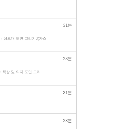
31분
싱크대 도면 그리기3(가스
/
28분
책상 및 의자 도면 그리
/
31분
28분