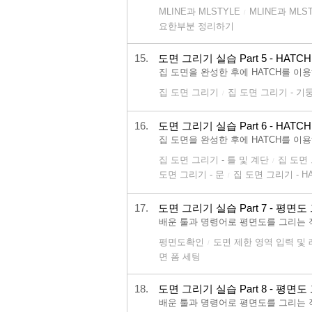
MLINE과 MLSTYLE
MLINE과 MLSTYL
/
요한부분 정리하기
15.
도면 그리기 실습 Part 5 - HATCH
집 도면을 완성한 후에 HATCH를 이
집 도면 그리기
집 도면 그리기 - 기둥
/
16.
도면 그리기 실습 Part 6 - HATCH
집 도면을 완성한 후에 HATCH를 이
집 도면 그리기 - 틀 및 계단
집 도면 
/
도면 그리기 - 문
집 도면 그리기 - H
/
17.
도면 그리기 실습 Part 7 - 평면
배운 툴과 명령어로 평면도를 그리는 
평면도확인
도면 제한 영역 입력 및
/
면 폼 세팅
18.
도면 그리기 실습 Part 8 - 평면
배운 툴과 명령어로 평면도를 그리는 