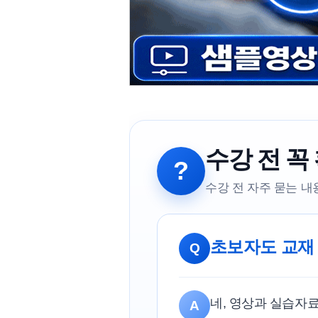
수강 전 꼭
?
수강 전 자주 묻는 
초보자도 교재
Q
네, 영상과 실습자
A