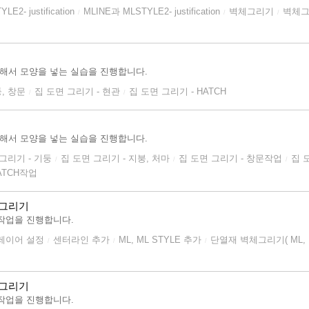
E2- justification
MLINE과 MLSTYLE2- justification
벽체그리기
벽체그
/
/
/
용해서 모양을 넣는 실습을 진행합니다.
, 창문
집 도면 그리기 - 현관
집 도면 그리기 - HATCH
/
/
용해서 모양을 넣는 실습을 진행합니다.
그리기 - 기둥
집 도면 그리기 - 지붕, 처마
집 도면 그리기 - 창문작업
집 
/
/
/
ATCH작업
도 그리기
작업을 진행합니다.
 레이어 설정
센터라인 추가
ML, ML STYLE 추가
단열재 벽체그리기( ML, M
/
/
/
도 그리기
작업을 진행합니다.