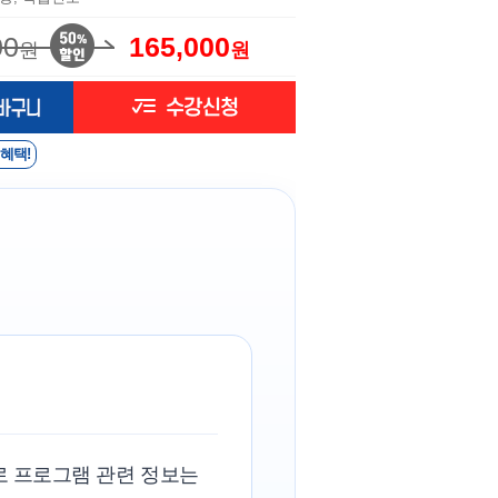
00
165,000
원
원
 혜택!
로 프로그램 관련 정보는