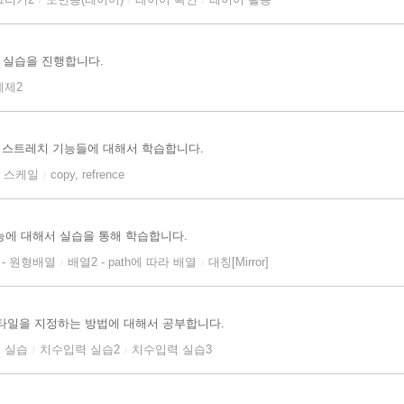
/
/
/
 실습을 진행합니다.
예제2
일, 스트레치 기능들에 대해서 학습합니다.
, 스케일
copy, refrence
/
 기능에 대해서 실습을 통해 학습합니다.
 - 원형배열
배열2 - path에 따라 배열
대칭[Mirror]
/
/
타일을 지정하는 방법에 대해서 공부합니다.
 실습
치수입력 실습2
치수입력 실습3
/
/