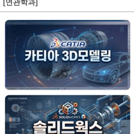
[연관학과]