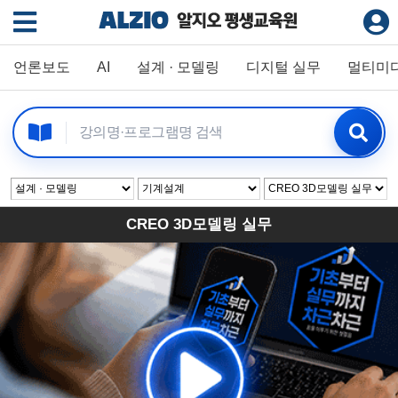
언론보도
AI
설계 · 모델링
디지털 실무
멀티미
CREO 3D모델링 실무