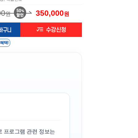
00
350,000
원
원
 혜택!
로 프로그램 관련 정보는