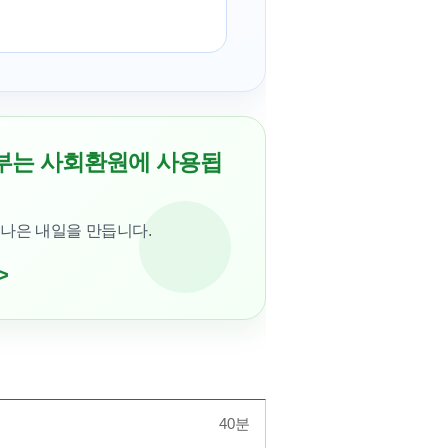
부는 사회환원에 사용됩
 나은 내일을 만듭니다.
>
40분