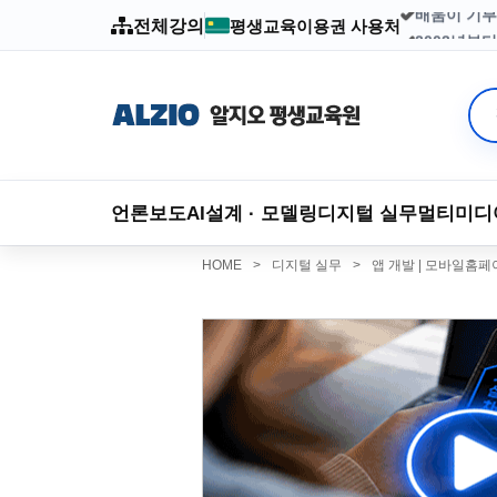
전체강의
평생교육이용권 사용처
2003년부
언론보도
AI
설계 · 모델링
디지털 실무
멀티미디
HOME
>
디지털 실무
>
앱 개발 | 모바일홈