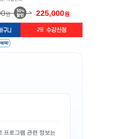
00
225,000
원
원
 혜택!
로 프로그램 관련 정보는