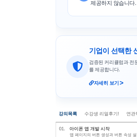
제공하지 않습니다.
기업이 선택한 
검증된 커리큘럼과 전
를 제공합니다.
>
자세히 보기
강의목록
수강생 리얼후기!
연관
01.
아이폰 앱 개발 시작
앱 페이지의 버튼 생성과 버튼 속성 설정