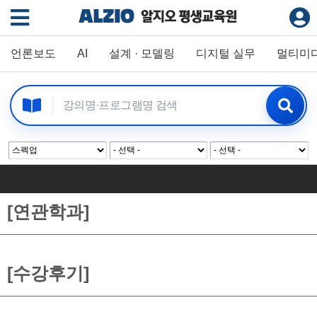
언론보도
AI
설계 · 모델링
디지털 실무
멀티미
[연관학과]
[수강후기]