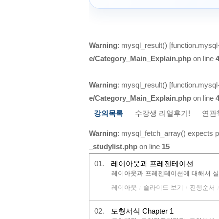
Warning
: mysql_result() [
function.mysql-
e/Category_Main_Explain.php
on line
Warning
: mysql_result() [
function.mysql-
e/Category_Main_Explain.php
on line
강의목록
수강생 리얼후기!
연관
Warning
: mysql_fetch_array() expects p
_studylist.php
on line
15
01.
레이아웃과 프레젠테이션
레이아웃과 프레젠테이션에 대해서 실
레이아웃
슬라이드 보기
진행순서
/
/
/
02.
도형서식 Chapter 1