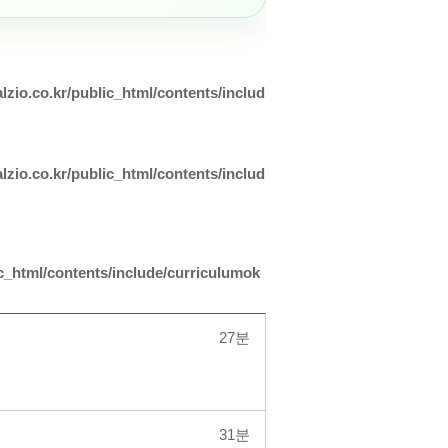
lzio.co.kr/public_html/contents/includ
lzio.co.kr/public_html/contents/includ
ic_html/contents/include/curriculumok
27분
31분