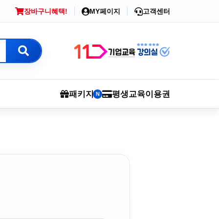
장바구니
혜택!
MY페이지
고객센터
패키지
평생교육이용권
N