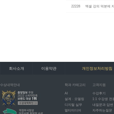
22228
엑셀 강의 덕분에 
회사소개
이용약관
개인정보처리방침
수상내역안내
학과 카테고리
고객지원
AI
수강후기
설계 · 모델링
1:1 수강생 전
디지털 실무
내질문과 답변
멀티미디어
자주하는질문