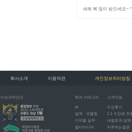
새해 복 많이 받으세요~ *^
회사소개
이용약관
개인정보처리방침
수상내역안내
학과 카테고리
고객지원
AI
수강후기
설계 · 모델링
1:1 수강생 전
디지털 실무
내질문과 답변
멀티미디어
자주하는질문