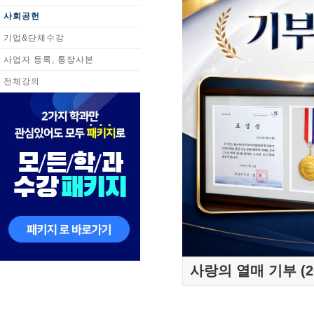
사회공헌
기업&단체수강
사업자 등록, 통장사본
전체강의
사랑의 열매 기부 (2