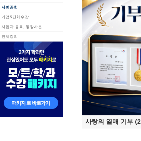
사회공헌
기업&단체수강
사업자 등록, 통장사본
전체강의
사랑의 열매 기부 (20