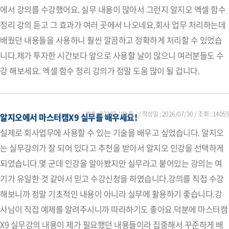
에서 강의를 수강했어요. 실무 내용이 많아서 그런지 알지오 엑셀 함수
정리 강의 듣고 그 효과가 여러 곳에서 나오네요.회사 업무 처리하는데
배웠던 내용들을 사용하니 훨씬 깔끔하고 정확하게 처리할 수 있었습
니다.제가 투자한 시간보다 앞으로 사용할 날이 많으니 여러분들도 수
강 해보세요. 엑셀 함수 정리 강의가 정말 도움 많이 될 겁니다.
번호 : 22207 / ID: fij... / 작성일 :
2026/07/30
/ 조회 : 14055
알지오에서 마스터캠X9 실무를 배우세요!
실제로 회사업무에 사용할 수 있는 기술을 배우고 싶었습니다. 알지오
는 실무강의가 잘 되어 있다고 추천을 받아서 알지오 인강을 선택하게
되었습니다.몇 군데 인강을 알아봤지만 실무라고 붙어있는 강의는 여
기가 유일한 것 같아서 믿고 수강신청을 하였습니다.강의를 직접 수강
해보니까 정말 기초적인 내용이 아니라 실무에 활용하기 좋습니다.강
사님이 직접 예제를 알려주시니까 따라하기도 좋아요.덕분에 마스터캠
X9 실무강의 내용이 제가 필요했던 내용들이라 집중해서 꾸준하게 배