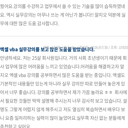
웠어요.강의를 수강하고 업무에서 쓸 수 있는 기술을 많이 습득하였네
요. 역시 실무강의는 아무나 쓰는 게 아닌가 봅니다!! 알지오 덕분에 실
무에 대한 많은 도움 감사합니다.
번호 : 22206 / ID: bmh... / 작성일 :
2026/07/30
/ 조회 : 15920
엑셀 vba 실무강의를 보고 많은 도움을 받았습니다.
안녕하세요. 저는 25살 회사원입니다. 거의 사회 초년생이기 때문에 회
사 업무에 많은 어려움을 느끼고 있었습니다.어려움을 해결하고자 알
지오 엑셀 vba 강의를 공부하면서 많은 도움을 받는 중입니다. 엑셀도
기본적인 내용들만 있는게 아니라 실무 강의만 따로 만들어 놓은게 있
어서 너무 좋습니다. 강의를 공부하면서 제가 가끔 놀라요 ㅎㅎ 회사에
서 필요한 것들만 딱딱 설명해 주시는지 너무 감사히 보고 있습니다. 설
명도 그렇게 어렵지 않게 해주시고 저도 열심히 복습하면서 배우다 보
니 요즘 일처리하는 실력이 많이 늘었어요.실무쪽 자신 없는 분들에게
추천하고 싶어요.