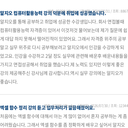
번호 : 22209 / ID: ncj... / 작성일 :
2026/07/31
/ 조회 : 8867
알지오 컴퓨터활용능력 강의 덕분에 취업에 성공했습니다.
알지오를 통해 공부하고 취업에 성공한 수강생입니다. 회사 면접볼때
컴퓨터활용능력 자격증이 있어서 이것저것 물어보는데 제가 질문에 쉽
게 대답 하지 못해서 떨어진적이 있었어요. 그래서 자격증 위주의 공부
말고 실무 위주로 다시 공부해보려고 알지오에서 인강을 수강하게 되
었고요. 인강을 수강하고 2달 정도 실무에 관련해 배운후 배운내용들을
가지고 면접성공해서 취업을 했습니다.제 노력도 있지만 이렇게 좋은
강의 제공해주신 강사님께 감사합니다.역시 실무 강의에는 알지오가
좋습니다.
번호 : 22208 / ID: wkz... / 작성일 :
2026/07/30
/ 조회 : 12344
엑셀 함수 정리 강의 듣고 업무처리가 깔끔해졌어요.
처음에는 엑셀 함수에 대해서 아는 게 많이 없어서 혼자 공부하는 게 좀
어려웠습니다. 그래서 엑셀 함수를 좀 정확하게 배우고 싶어서 알지오