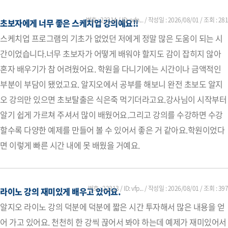
번호 : 22214 / ID: odn... / 작성일 :
2026/08/01
/ 조회 : 281
초보자에게 너무 좋은 스케치업 강의예요!!
스케치업 프로그램의 기초가 없었던 저에게 정말 많은 도움이 되는 시
간이었습니다.너무 초보자가 어떻게 배워야 할지도 감이 잡히지 않아
혼자 배우기가 참 어려웠어요. 학원을 다니기에는 시간이나 금액적인
부분이 부담이 됐었고요. 알지오에서 공부를 해보니 완전 초보도 알지
오 강의만 있으면 초보탈출은 식은죽 먹기더라고요.강사님이 시작부터
알기 쉽게 가르쳐 주셔서 많이 배웠어요.그리고 강의를 수강하면 수강
할수록 다양한 예제를 만들어 볼 수 있어서 좋은 거 같아요.학원이었다
면 이렇게 빠른 시간 내에 못 배웠을 거예요.
번호 : 22213 / ID: vfp... / 작성일 :
2026/08/01
/ 조회 : 397
라이노 강의 재미있게 배우고 있어요.
알지오 라이노 강의 덕분에 덕분에 짧은 시간 투자해서 많은 내용을 얻
어 가고 있어요. 천천히 한 강씩 끊어서 봐야 하는데 예제가 재미있어서