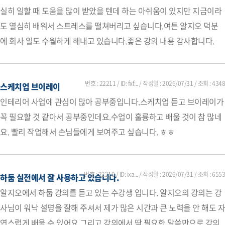
실히 일할 때 도움을 많이 받았을 텐데 하는 아쉬움이 있지만 지금이라
도 열심히 배워서 스트레스를 떨쳐버리고 싶습니다.여튼 알지오 덕분
에 회사 일도 수월하게 해내고 있습니다.좋은 강의 내용 감사합니다.
번호 : 22211 / ID: fxf... / 작성일 :
2026/07/31
/ 조회 : 4348
스케치업 브이레이
인테리어 사업에 관심이 많아 공부중입니다.스케치업 듣고 브이레이가
꼭 필요할 것 같아서 공부중인데요.수업이 훌륭하고 배울 것이 참 많네
요. 빨리 작업해서 손님들에게 보여주고 싶습니다. ㅎㅎ
번호 : 22210 / ID: ixa... / 작성일 :
2026/07/31
/ 조회 : 6553
하둡 실전에서 잘 사용하고 있습니다.
알지오에서 하둡 강의를 듣고 있는 수강생 입니다. 알지오의 강의는 강
사님이 워낙 설명을 잘해 주셔서 제가 많은 시간과 큰 노력을 안 해도 자
연스럽게 배울 수 있어요.그리고 강의에서 딱 필요한 말씀만으로 강의