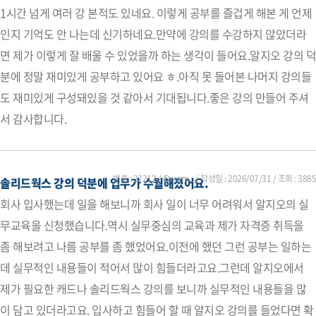
1시간 넘게 여러 강 본적도 있네요. 이렇게 공부를 즐겁게 해본 게 언제
인지 기억도 안 나는데 신기하네요.만약에 강의를 수강하지 않았더라
면 제가 이렇게 잘 배울 수 있었을까 하는 생각이 들어요.알지오 강의 덕
분에 정말 재미있게 공부하고 있어요 ㅎ.아직 못 들어본 나머지 강의들
도 재미있게 구성돼있을 것 같아서 기대됩니다.좋은 강의 만들어 주셔
서 감사합니다.
번호 : 22212 / ID: rgm... / 작성일 :
2026/07/31
/ 조회 : 3885
솔리드웍스 강의 덕분에 업무가 수월해졌어요.
회사 입사했는데 일을 해보니까 회사 일이 너무 어려워서 알지오의 실
무교육을 신청했습니다.역시 실무중심의 교육과 제가 자격증 취득을
좀 해보려고 나름 공부를 좀 했었어요.이전에 했던 그런 공부는 일하는
데 실무적인 내용들이 적어서 많이 힘들더라고요.그런데 알지오에서
제가 필요한 캐드나 솔리드웍스 강의를 보니까 실무적인 내용들을 많
이 담고 있더라고요. 입사하고 힘들어 할 때 알지오 강의를 들었다면 확